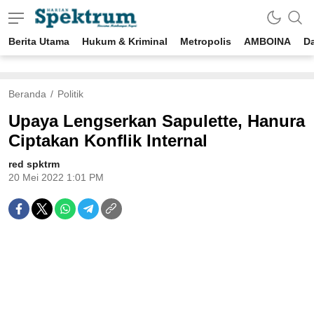
Berita Utama
Hukum & Kriminal
Metropolis
AMBOINA
D
spektrumonline.com
Beranda
Politik
Upaya Lengserkan Sapulette, Hanura
Ciptakan Konflik Internal
red spktrm
20 Mei 2022 1:01 PM