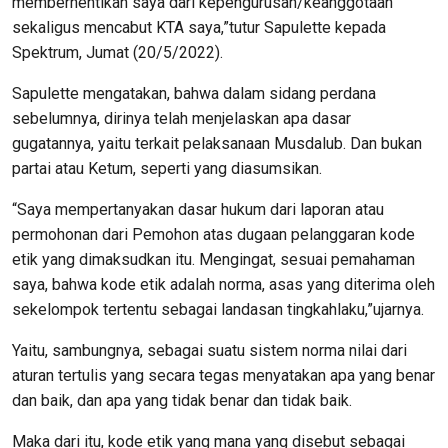
memberhentikan saya dari kepengurusan/keanggotaan
sekaligus mencabut KTA saya,”tutur Sapulette kepada
Spektrum, Jumat (20/5/2022).
Sapulette mengatakan, bahwa dalam sidang perdana
sebelumnya, dirinya telah menjelaskan apa dasar
gugatannya, yaitu terkait pelaksanaan Musdalub. Dan bukan
partai atau Ketum, seperti yang diasumsikan.
“Saya mempertanyakan dasar hukum dari laporan atau
permohonan dari Pemohon atas dugaan pelanggaran kode
etik yang dimaksudkan itu. Mengingat, sesuai pemahaman
saya, bahwa kode etik adalah norma, asas yang diterima oleh
sekelompok tertentu sebagai landasan tingkahlaku,”ujarnya.
Yaitu, sambungnya, sebagai suatu sistem norma nilai dari
aturan tertulis yang secara tegas menyatakan apa yang benar
dan baik, dan apa yang tidak benar dan tidak baik.
Maka dari itu, kode etik yang mana yang disebut sebagai