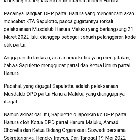
langsung menciptakan konflik internal ditubuh Hanura.
Pasalnya, langkah DPP partai Hanura yang mengancam akan
mencabut KTA Sapulette, pasca gugatannya terkait
pelaksanaan Musdalub Hanura Maluku yang berlangsung 21
Maret 2022 lalu, dianggap sebagai sebuah pelanggaran kode
etik partai.
Anggapan itu lantaran, ada asumsi keliru yang mengatakan,
bahwa Sapulette menggugat partai dan Ketua Umum partai
Hanura.
Padahal, yang digugat Sapulette, adalah pelaksanaan
Musdalub DPD partai Hanura Maluku, yang dianggapnya
illegal.
Namun akibat dari itu, Sapulette dilaporkan ke DPP partai
Hanura oleh Ketua DPD partai Hanura Maluku, Ahmad
Ohorella dan Ketua Bidang Organisasi, Siswadi bersama
Sekretarisnya, Hengky Irawan. Dan Tanggal 19 Mei 2022