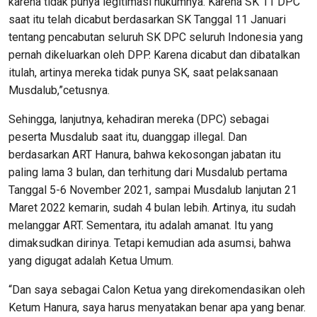
karena tidak punya legitimasi hukumnya. Karena SK 11 DPC
saat itu telah dicabut berdasarkan SK Tanggal 11 Januari
tentang pencabutan seluruh SK DPC seluruh Indonesia yang
pernah dikeluarkan oleh DPP. Karena dicabut dan dibatalkan
itulah, artinya mereka tidak punya SK, saat pelaksanaan
Musdalub,”cetusnya.
Sehingga, lanjutnya, kehadiran mereka (DPC) sebagai
peserta Musdalub saat itu, duanggap illegal. Dan
berdasarkan ART Hanura, bahwa kekosongan jabatan itu
paling lama 3 bulan, dan terhitung dari Musdalub pertama
Tanggal 5-6 November 2021, sampai Musdalub lanjutan 21
Maret 2022 kemarin, sudah 4 bulan lebih. Artinya, itu sudah
melanggar ART. Sementara, itu adalah amanat. Itu yang
dimaksudkan dirinya. Tetapi kemudian ada asumsi, bahwa
yang digugat adalah Ketua Umum.
“Dan saya sebagai Calon Ketua yang direkomendasikan oleh
Ketum Hanura, saya harus menyatakan benar apa yang benar.