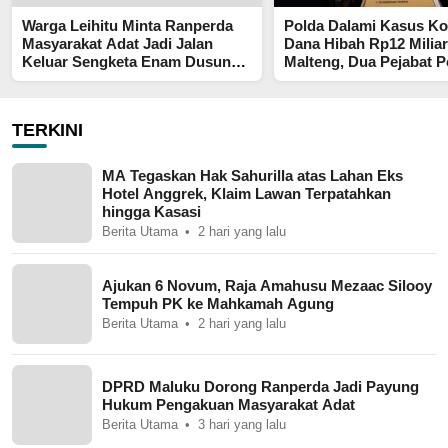
Warga Leihitu Minta Ranperda
Polda Dalami Kasus Ko
Masyarakat Adat Jadi Jalan
Dana Hibah Rp12 Miliar
Keluar Sengketa Enam Dusun
Malteng, Dua Pejabat 
Tanjung Sial
Diperiksa
TERKINI
MA Tegaskan Hak Sahurilla atas Lahan Eks
Hotel Anggrek, Klaim Lawan Terpatahkan
hingga Kasasi
Berita Utama
2 hari yang lalu
Ajukan 6 Novum, Raja Amahusu Mezaac Silooy
Tempuh PK ke Mahkamah Agung
Berita Utama
2 hari yang lalu
DPRD Maluku Dorong Ranperda Jadi Payung
Hukum Pengakuan Masyarakat Adat
Berita Utama
3 hari yang lalu