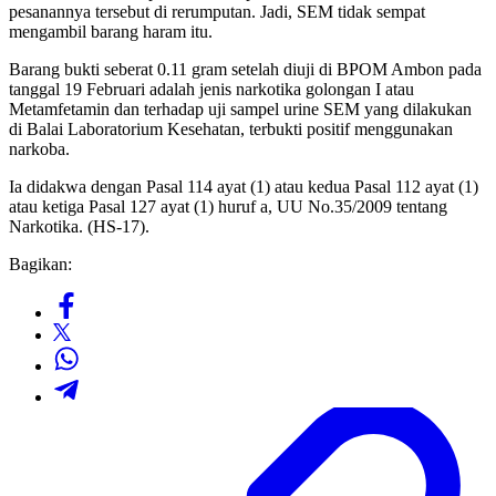
pesanannya tersebut di rerumputan. Jadi, SEM tidak sempat
mengambil barang haram itu.
Barang bukti seberat 0.11 gram setelah diuji di BPOM Ambon pada
tanggal 19 Februari adalah jenis narkotika golongan I atau
Metamfetamin dan terhadap uji sampel urine SEM yang dilakukan
di Balai Laboratorium Kesehatan, terbukti positif menggunakan
narkoba.
Ia didakwa dengan Pasal 114 ayat (1) atau kedua Pasal 112 ayat (1)
atau ketiga Pasal 127 ayat (1) huruf a, UU No.35/2009 tentang
Narkotika. (HS-17).
Bagikan: