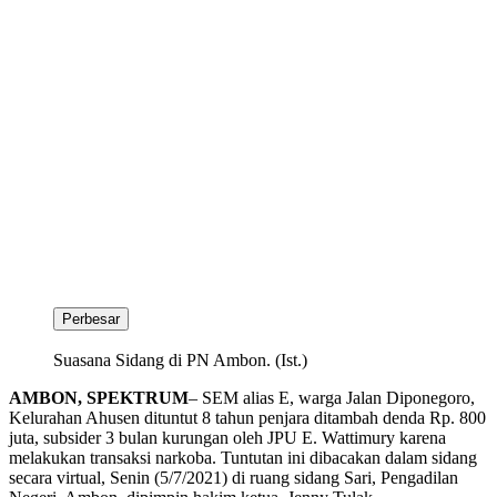
Perbesar
Suasana Sidang di PN Ambon. (Ist.)
AMBON, SPEKTRUM
– SEM alias E, warga Jalan Diponegoro,
Kelurahan Ahusen dituntut 8 tahun penjara ditambah denda Rp. 800
juta, subsider 3 bulan kurungan oleh JPU E. Wattimury karena
melakukan transaksi narkoba. Tuntutan ini dibacakan dalam sidang
secara virtual, Senin (5/7/2021) di ruang sidang Sari, Pengadilan