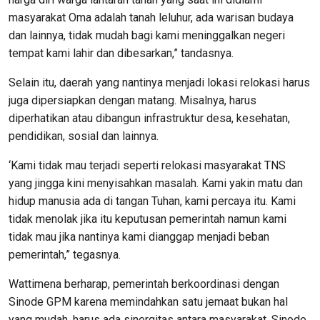
masyarakat Oma adalah tanah leluhur, ada warisan budaya
dan lainnya, tidak mudah bagi kami meninggalkan negeri
tempat kami lahir dan dibesarkan,” tandasnya.
Selain itu, daerah yang nantinya menjadi lokasi relokasi harus
juga dipersiapkan dengan matang. Misalnya, harus
diperhatikan atau dibangun infrastruktur desa, kesehatan,
pendidikan, sosial dan lainnya.
‘Kami tidak mau terjadi seperti relokasi masyarakat TNS
yang jingga kini menyisahkan masalah. Kami yakin matu dan
hidup manusia ada di tangan Tuhan, kami percaya itu. Kami
tidak menolak jika itu keputusan pemerintah namun kami
tidak mau jika nantinya kami dianggap menjadi beban
pemerintah,” tegasnya.
Wattimena berharap, pemerintah berkoordinasi dengan
Sinode GPM karena memindahkan satu jemaat bukan hal
yang mudah, harus ada sinergitas antara masyarakat, Sinode