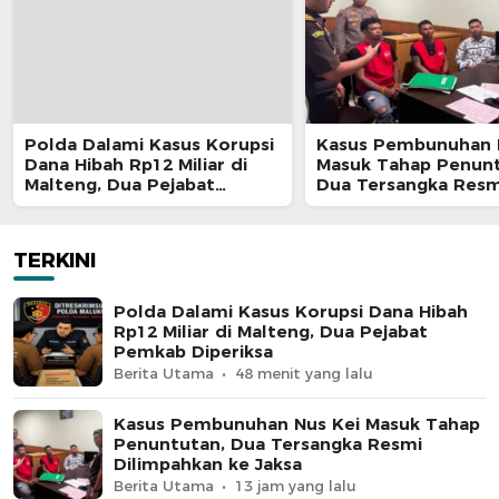
Polda Dalami Kasus Korupsi
Kasus Pembunuhan 
Dana Hibah Rp12 Miliar di
Masuk Tahap Penunt
Malteng, Dua Pejabat
Dua Tersangka Resm
Pemkab Diperiksa
Dilimpahkan ke Jaks
TERKINI
Polda Dalami Kasus Korupsi Dana Hibah
Rp12 Miliar di Malteng, Dua Pejabat
Pemkab Diperiksa
Berita Utama
48 menit yang lalu
Kasus Pembunuhan Nus Kei Masuk Tahap
Penuntutan, Dua Tersangka Resmi
Dilimpahkan ke Jaksa
Berita Utama
13 jam yang lalu