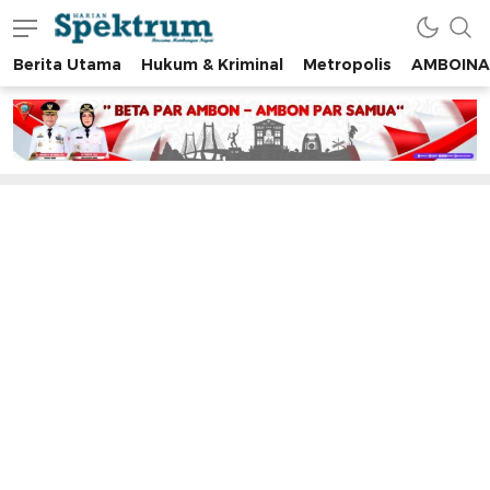
Berita Utama
Hukum & Kriminal
Metropolis
AMBOINA
spektrumonline.com