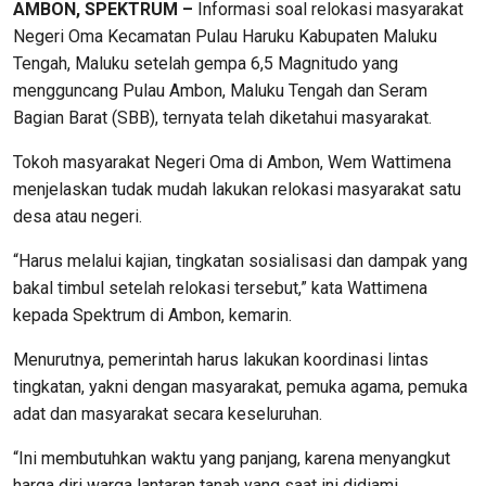
AMBON, SPEKTRUM –
Informasi soal relokasi masyarakat
Negeri Oma Kecamatan Pulau Haruku Kabupaten Maluku
Tengah, Maluku setelah gempa 6,5 Magnitudo yang
mengguncang Pulau Ambon, Maluku Tengah dan Seram
Bagian Barat (SBB), ternyata telah diketahui masyarakat.
Tokoh masyarakat Negeri Oma di Ambon, Wem Wattimena
menjelaskan tudak mudah lakukan relokasi masyarakat satu
desa atau negeri.
“Harus melalui kajian, tingkatan sosialisasi dan dampak yang
bakal timbul setelah relokasi tersebut,” kata Wattimena
kepada Spektrum di Ambon, kemarin.
Menurutnya, pemerintah harus lakukan koordinasi lintas
tingkatan, yakni dengan masyarakat, pemuka agama, pemuka
adat dan masyarakat secara keseluruhan.
“Ini membutuhkan waktu yang panjang, karena menyangkut
harga diri warga lantaran tanah yang saat ini didiami