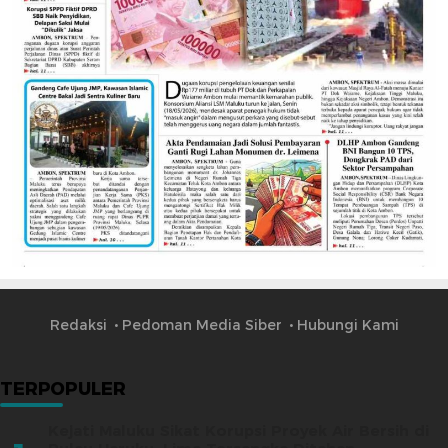
Redaksi
Pedoman Media Siber
Hubungi Kami
TERPOPULER
Kejati Maluku Sikat Korupsi Proyek Air Bersih di