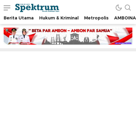
Berita Utama
Hukum & Kriminal
Metropolis
AMBOINA
spektrumonline.com