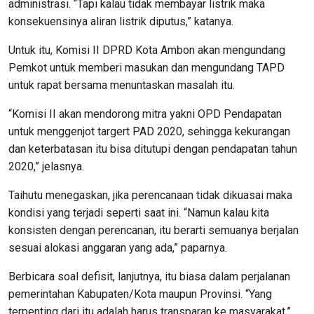
administrasi. “Tapi kalau tidak membayar listrik maka
konsekuensinya aliran listrik diputus,” katanya.
Untuk itu, Komisi II DPRD Kota Ambon akan mengundang
Pemkot untuk memberi masukan dan mengundang TAPD
untuk rapat bersama menuntaskan masalah itu.
“Komisi II akan mendorong mitra yakni OPD Pendapatan
untuk menggenjot targert PAD 2020, sehingga kekurangan
dan keterbatasan itu bisa ditutupi dengan pendapatan tahun
2020,” jelasnya.
Taihutu menegaskan, jika perencanaan tidak dikuasai maka
kondisi yang terjadi seperti saat ini. “Namun kalau kita
konsisten dengan perencanan, itu berarti semuanya berjalan
sesuai alokasi anggaran yang ada,” paparnya.
Berbicara soal defisit, lanjutnya, itu biasa dalam perjalanan
pemerintahan Kabupaten/Kota maupun Provinsi. “Yang
terpenting dari itu adalah harus transparan ke masyarakat,”