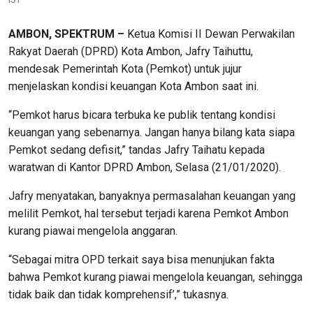
AMBON, SPEKTRUM –
Ketua Komisi II Dewan Perwakilan
Rakyat Daerah (DPRD) Kota Ambon, Jafry Taihuttu,
mendesak Pemerintah Kota (Pemkot) untuk jujur
menjelaskan kondisi keuangan Kota Ambon saat ini.
“Pemkot harus bicara terbuka ke publik tentang kondisi
keuangan yang sebenarnya. Jangan hanya bilang kata siapa
Pemkot sedang defisit,” tandas Jafry Taihatu kepada
waratwan di Kantor DPRD Ambon, Selasa (21/01/2020).
Jafry menyatakan, banyaknya permasalahan keuangan yang
melilit Pemkot, hal tersebut terjadi karena Pemkot Ambon
kurang piawai mengelola anggaran.
“Sebagai mitra OPD terkait saya bisa menunjukan fakta
bahwa Pemkot kurang piawai mengelola keuangan, sehingga
tidak baik dan tidak komprehensif’,” tukasnya.