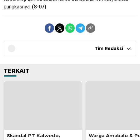
pungkasnya.
(S-07)
Tim Redaksi
TERKAIT
Skandal PT Kalwedo,
Warga Amabalu & Pol