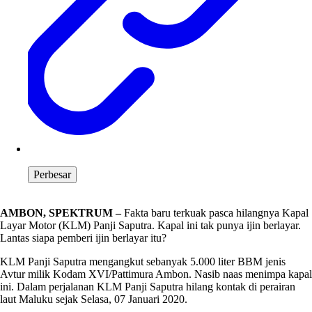
Perbesar
AMBON, SPEKTRUM –
Fakta baru terkuak pasca hilangnya Kapal
Layar Motor (KLM) Panji Saputra. Kapal ini tak punya ijin berlayar.
Lantas siapa pemberi ijin berlayar itu?
KLM Panji Saputra mengangkut sebanyak 5.000 liter BBM jenis
Avtur milik Kodam XVI/Pattimura Ambon. Nasib naas menimpa kapal
ini. Dalam perjalanan KLM Panji Saputra hilang kontak di perairan
laut Maluku sejak Selasa, 07 Januari 2020.