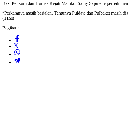
Kasi Penkum dan Humas Kejati Maluku, Samy Sapulette pernah menje
“Perkaranya masih berjalan. Tentunya Puldata dan Pulbaket masih diga
(TIM)
Bagikan: