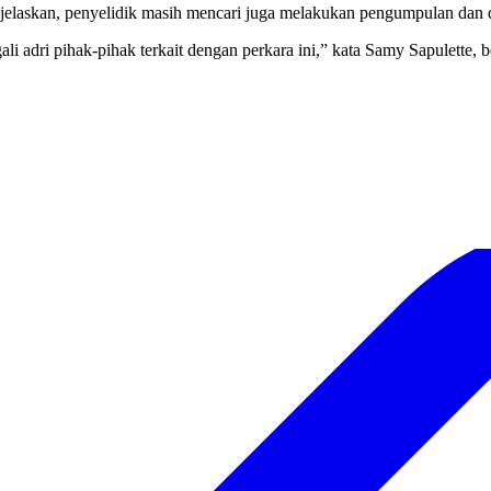
laskan, penyelidik masih mencari juga melakukan pengumpulan dan d
li adri pihak-pihak terkait dengan perkara ini,” kata Samy Sapulette,