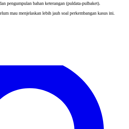
an pengumpulan bahan keterangan (puldata-pulbaket).
 belum mau menjelaskan lebih jauh soal perkembangan kasus ini.