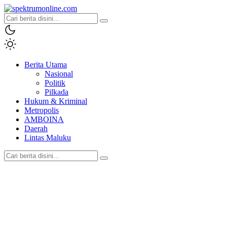
spektrumonline.com
Berita Utama
Nasional
Politik
Pilkada
Hukum & Kriminal
Metropolis
AMBOINA
Daerah
Lintas Maluku