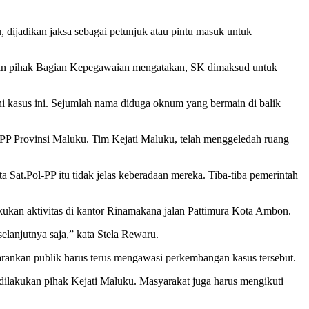
ijadikan jaksa sebagai petunjuk atau pintu masuk untuk
gkan pihak Bagian Kepegawaian mengatakan, SK dimaksud untuk
i kasus ini. Sejumlah nama diduga oknum yang bermain di balik
PP Provinsi Maluku. Tim Kejati Maluku, telah menggeledah ruang
at.Pol-PP itu tidak jelas keberadaan mereka. Tiba-tiba pemerintah
lakukan aktivitas di kantor Rinamakana jalan Pattimura Kota Ambon.
selanjutnya saja,” kata Stela Rewaru.
yarankan publik harus terus mengawasi perkembangan kasus tersebut.
dilakukan pihak Kejati Maluku. Masyarakat juga harus mengikuti