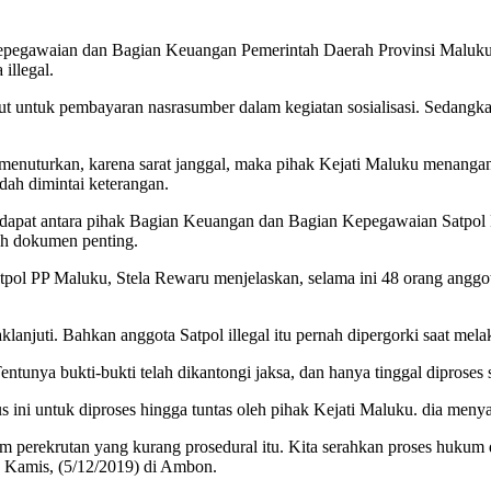
egawaian dan Bagian Keuangan Pemerintah Daerah Provinsi Maluku, d
illegal.
ut untuk pembayaran nasrasumber dalam kegiatan sosialisasi. Sedan
menuturkan, karena sarat janggal, maka pihak Kejati Maluku menangan
dah dimintai keterangan.
endapat antara pihak Bagian Keuangan dan Bagian Kepegawaian Satpol 
h dokumen penting.
 PP Maluku, Stela Rewaru menjelaskan, selama ini 48 orang anggota S
klanjuti. Bahkan anggota Satpol illegal itu pernah dipergorki saat me
ntunya bukti-bukti telah dikantongi jaksa, dan hanya tinggal diproses 
s ini untuk diproses hingga tuntas oleh pihak Kejati Maluku. dia men
 perekrutan yang kurang prosedural itu. Kita serahkan proses hukum 
 Kamis, (5/12/2019) di Ambon.