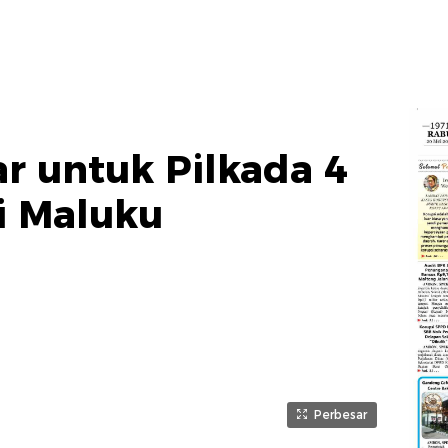
ar untuk Pilkada 4
i Maluku
Perbesar