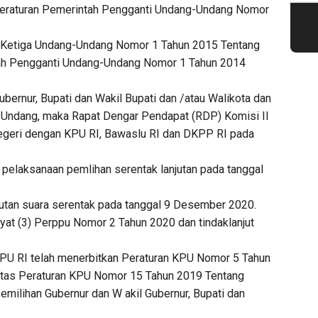
Peraturan Pemerintah Pengganti Undang-Undang Nomor
 Ketiga Undang-Undang Nomor 1 Tahun 2015 Tentang
ah Pengganti Undang-Undang Nomor 1 Tahun 2014
bernur, Bupati dan Wakil Bupati dan /atau Walikota dan
-Undang, maka Rapat Dengar Pendapat (RDP) Komisi II
geri dengan KPU RI, Bawaslu RI dan DKPP RI pada
pelaksanaan pemlihan serentak lanjutan pada tanggal
tan suara serentak pada tanggal 9 Desember 2020.
yat (3) Perppu Nomor 2 Tahun 2020 dan tindaklanjut
KPU RI telah menerbitkan Peraturan KPU Nomor 5 Tahun
Atas Peraturan KPU Nomor 15 Tahun 2019 Tentang
milihan Gubernur dan W akil Gubernur, Bupati dan