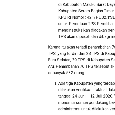
di Kabupaten Maluku Barat Daya
Kabupaten Seram Bagian Timur 
KPU RI Nomor : 421/PL.02.1’S
untuk Pemetaan TPS Pemilihan 
menginstruksikan diadakan peng
TPS akan dipecah dan dibagi me
Karena itu akan terjadi penambahan 7
TPS, yang terdiri dari 28 TPS di Kab
Buru Selatan, 29 TPS di Kabupaten S
Aru. Penambahan 76 TPS tersebut a
sebanyak 532 orang.
Ada tiga Kabupaten yang terdap
dilakukan verifikasii faktual d
tanggal 24 Juni – 12 Juli 2020. 
menemui semua pendukung bakal
administrasi untuk dilakukan veri