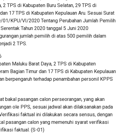
, 2 TPS di Kabupaten Buru Selatan, 29 TPS di
dan 17 TPS di Kabupaten Kepulauan Aru. Sesuai Surat
D/01/KPU/VI/2020 Tentang Perubahan Jumlah Pemilih
Serentak Tahun 2020 tanggal 5 Juni 2020
urangan jumlah pemilih di atas 500 pemilih dalam
njadi 2 TPS.
6
upaten Maluku Barat Daya, 2 TPS di Kabupaten
eram Bagian Timur dan 17 TPS di Kabupaten Kepulauan
kan berpengaruh terhadap penambahan personil KPPS
at bakal pasangan calon perseorangan, yang akan
ukungan ole PPS, sesuai jadwal akan dilaksanakan pada
Verifikasi faktual ini dilakukan secara sensus, dengan
 pasangan calon yang memenuhi syarat verifikasi
fikasi faktual. (S-01)