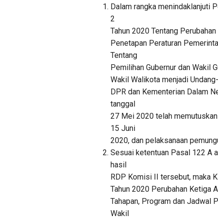
Dalam rangka menindaklanjuti 
2
Tahun 2020 Tentang Perubahan
Penetapan Peraturan Pemerint
Tentang
Pemilihan Gubernur dan Wakil Gu
Wakil Walikota menjadi Undang
DPR dan Kementerian Dalam Ne
tanggal
27 Mei 2020 telah memutuskan 
15 Juni
2020, dan pelaksanaan pemungu
Sesuai ketentuan Pasal 122 A a
hasil
RDP Komisi II tersebut, maka 
Tahun 2020 Perubahan Ketiga 
Tahapan, Program dan Jadwal Pe
Wakil