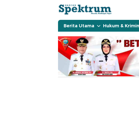
spektrumonline.com
Berita Utama
Hukum & Krimin