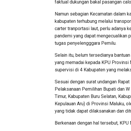
faktual dukungan bakal pasangan calo
Namun sebagian Kecamatan dalam ka
kabupaten terhubung melalui transport
carter tranportasi laut, perlu adanya
pandemi yang dapat mengecualikan pe
tugas penyelengggara Pemilu.
Selain itu, belum tersedianya bantua
yang memadai kepada KPU Provinsi M
supervisi di 4 Kabupaten yang melaks
Sesuai dengan surat undangan Rapat
Pelaksanaan Pemilihan Bupati dan W 
Timur, Kabupaten Buru Selatan, Kabu
Kepulauan Aru) di Provinsi Maluku, o
yang tidak dapat dilaksanakan dan d
Berkenaan dengan hal tersebut, KPU