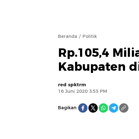
Beranda
Politik
Rp.105,4 Mili
Kabupaten d
red spktrm
16 Juni 2020 3:53 PM
Bagikan: