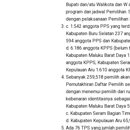
Bupati dan/atu Walikota dan W 
program dan jadwal Pemilihan. S
dengan pelaksanaan Pemilihan
c. 1.542 anggota PPS yang terd
Kabupaten Buru Selatan 237 an
594 anggota PPS dan Kabupate
d. 6.186 anggota KPPS (belum t
Kabupaten Maluku Barat Daya 1
anggota KPPS, Kabupaten Sera
Kepulauan Aru 1.610 anggota K
Sebanyak 259,518 pemilih akan
Pemutakhiran Daftar Pemilih ses
dengan menemui pemilih dari ru
kebenaran identitasnya sebagai 
Kabupaten Maluku Barat Daya 56
c. Kabupaten Seram Bagian Timu
d. Kabupaten Kepulauan Aru 65,
Ada 76 TPS yang jumlah pemilihn