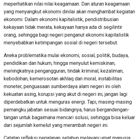
meperhatikan nilai-nilai keagamaan. Dan aturan keagamaan
yang menyangkut ekonomi dinilai akan menghambat kegiatan
ekonomi. Dalam ekonomi kapitalistik, pendistribusian
kekayaan tidak merata, kekayaan hanya ada di segilintir
orang, sehingga bagi negeri penganut ekonomi kapitalistik
menyebabkan ketimpangan sosial di negeri tersebut.
Aneka problematika mulai ekonomi, sosial, politik, budaya,
pendidikan dan hukum, hingga menyulut kemiskinan,
meningkatnya pengangguran, tindak kriminal, kezaliman,
kebodohan, kemerosotan akhlaq dan moral, instabilitas
moneter, penguasaan sumberdaya alam negeri ini oleh
kekuatan asing, korupsi yang akut di negeri ini, jangan lagi
diperdebatkan untuk menguras energi. Tapi, masing-masing
pemangku jabatan sesuai bidangnya, harus bergandengan-
tangan untuk bagaimana mencari solusi, sehingga bisa keluar
dari sejumlah kemelut yang merambah negeri ini.
Catatan refleksi perjalanan setahun melayani umat manusia