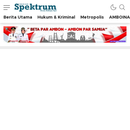
Berita Utama
Hukum & Kriminal
Metropolis
AMBOINA
spektrumonline.com