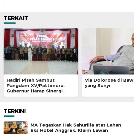
TERKAIT
Hadiri Pisah Sambut
Via Dolorosa di Baw
Pangdam XV/Pattimura,
yang Sunyi
Gubernur Harap Sinergi
untuk Keamanan Daerah
Diperkuat
TERKINI
MA Tegaskan Hak Sahurilla atas Lahan
Eks Hotel Anggrek, Klaim Lawan