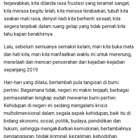
terjawabkan, kita dilanda rasa frustasi yang teramat sangat,
kita merasa begitu lelah, kita merasa terabaikan, tubuh kita
seakan mati rasa, denyut nadi kita berhenti sesaat, kita
segera terjebak dalam ruang gelap yang tidak pernah kita
tahu kapan berakhirnya.
Lalu, sebelum semuanya semakin kelam, mari kita buka mata
dan hati kita, mari kita manfaatkan waktu ini untuk merenung,
menelaah dan mencari pencerahan dari kejadian-kejadian
sepanjang 2019.
Hari-hari yang dilalui, bertambah pula tangisan di bumi
pertiwi. Bagaimana tidak, negeri ini makin terjajah, berbagai
permasalahan lengkap sudah mewarnai bumi pertiwi.
Kehidupan di negeri ini sedang mengalami krisis
multidimensional dalam segala aspek kehidupan, baik itu di
bidang ekonomi, sosial, politik, budaya, pendidikan dan
hukum, sehingga mengakibatkan kemiskinan, bertambahnya
pengangguran, tindak kriminal, kezaliman, kebodohan,