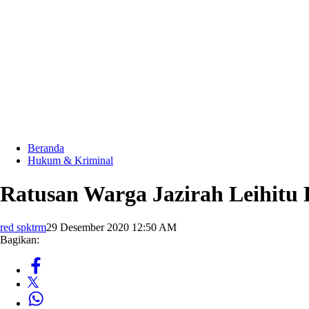
Beranda
Hukum & Kriminal
Ratusan Warga Jazirah Leihitu 
red spktrm
29 Desember 2020 12:50 AM
Bagikan: