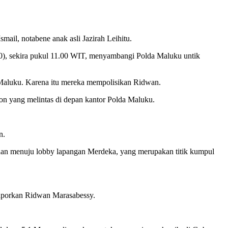
il, notabene anak asli Jazirah Leihitu.
20), sekira pukul 11.00 WIT, menyambangi Polda Maluku untik
 Maluku. Karena itu mereka mempolisikan Ridwan.
on yang melintas di depan kantor Polda Maluku.
n.
dan menuju lobby lapangan Merdeka, yang merupakan titik kumpul
laporkan Ridwan Marasabessy.