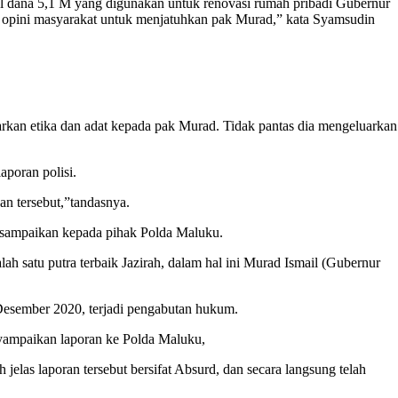
oal dana 5,1 M yang digunakan untuk renovasi rumah pribadi Gubernur
ng opini masyarakat untuk menjatuhkan pak Murad,” kata Syamsudin
kan etika dan adat kepada pak Murad. Tidak pantas dia mengeluarkan
aporan polisi.
an tersebut,”tandasnya.
isampaikan kepada pihak Polda Maluku.
h satu putra terbaik Jazirah, dalam hal ini Murad Ismail (Gubernur
Desember 2020, terjadi pengabutan hukum.
ampaikan laporan ke Polda Maluku,
as laporan tersebut bersifat Absurd, dan secara langsung telah