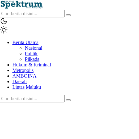
spektrumonline.com
Berita Utama
Nasional
Politik
Pilkada
Hukum & Kriminal
Metropolis
AMBOINA
Daerah
Lintas Maluku