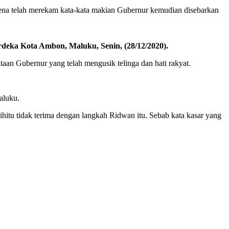
ena telah merekam kata-kata makian Gubernur kemudian disebarkan
deka Kota Ambon, Maluku, Senin, (28/12/2020).
aan Gubernur yang telah mengusik telinga dan hati rakyat.
aluku.
itu tidak terima dengan langkah Ridwan itu. Sebab kata kasar yang