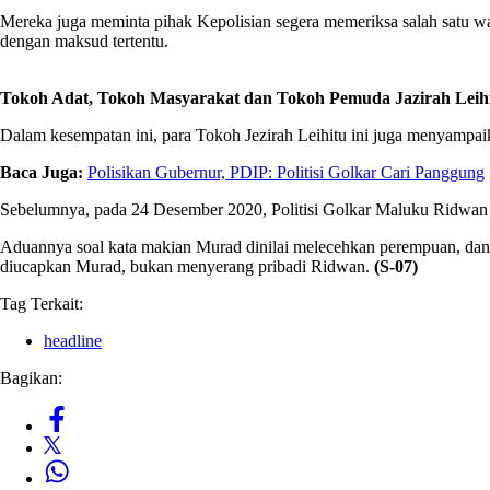
Mereka juga meminta pihak Kepolisian segera memeriksa salah satu 
dengan maksud tertentu.
Tokoh Adat, Tokoh Masyarakat dan Tokoh Pemuda Jazirah Leihi
Dalam kesempatan ini, para Tokoh Jezirah Leihitu ini juga menyampai
Baca Juga:
Polisikan Gubernur, PDIP: Politisi Golkar Cari Panggung
Sebelumnya, pada 24 Desember 2020, Politisi Golkar Maluku Ridwan
Aduannya soal kata makian Murad dinilai melecehkan perempuan, dan t
diucapkan Murad, bukan menyerang pribadi Ridwan.
(S-07)
Tag Terkait:
headline
Bagikan: