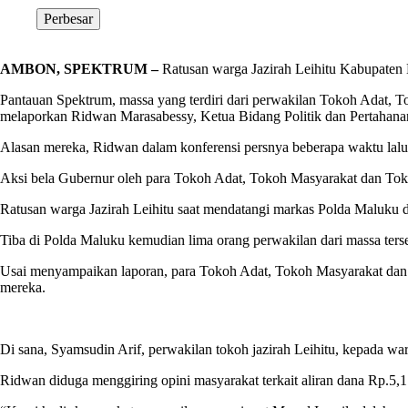
Perbesar
AMBON, SPEKTRUM –
Ratusan warga Jazirah Leihitu Kabupaten 
Pantauan Spektrum, massa yang terdiri dari perwakilan Tokoh Adat, 
melaporkan Ridwan Marasabessy, Ketua Bidang Politik dan Pertahan
Alasan mereka, Ridwan dalam konferensi persnya beberapa waktu lal
Aksi bela Gubernur oleh para Tokoh Adat, Tokoh Masyarakat dan Toko
Ratusan warga Jazirah Leihitu saat mendatangi markas Polda Maluku
Tiba di Polda Maluku kemudian lima orang perwakilan dari massa ter
Usai menyampaikan laporan, para Tokoh Adat, Tokoh Masyarakat dan 
mereka.
Di sana, Syamsudin Arif, perwakilan tokoh jazirah Leihitu, kepada w
Ridwan diduga menggiring opini masyarakat terkait aliran dana Rp.5,