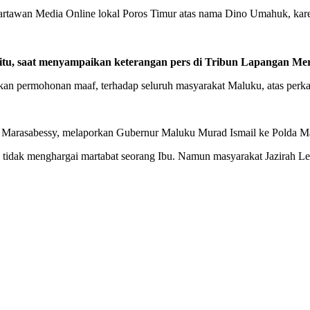
wartawan Media Online lokal Poros Timur atas nama Dino Umahuk, kar
tu, saat menyampaikan keterangan pers di Tribun Lapangan Mer
kan permohonan maaf, terhadap seluruh masyarakat Maluku, atas perkat
 Marasabessy, melaporkan Gubernur Maluku Murad Ismail ke Polda M
idak menghargai martabat seorang Ibu. Namun masyarakat Jazirah Leih