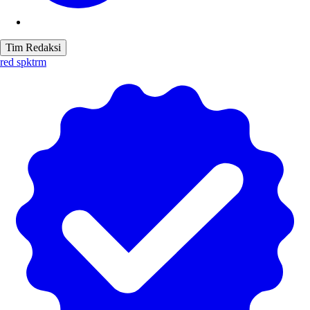
Tim Redaksi
red spktrm