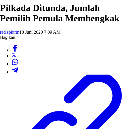
Pilkada Ditunda, Jumlah
Pemilih Pemula Membengkak
red spktrm
18 Juni 2020 7:09 AM
Bagikan: