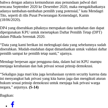
bahwa dengan adanya kemunduran atau penundaan jadwal dari
rencana September 2020 ke Desember 2020, maka mengakibatkanya
adanya tambahan-tambahan pemilih yang potensial,” kata Mendagri
Tito, seperti di rilis Pusat Pwnerangan Kemendagri, Kamis
(18/06/2020).
DP4 yang diserahkan pihaknya merupakan data tambahan dan dapat
dipergunakan KPU untuk menetapkan Daftar Pemilih Tetap (DPT)
dalam Pilkada Serentak 2020.
“Data yang kami berikan ini melengkapi data yang sebelumnya sudah
diserahkan. Mudah-mudahan dapat dimanfaatkan untuk validasi daftar
pemilih sampai ke pemilih tetap nanti,” ujarnya.
Mendagr berpesan agar pengguna data, dalam hal ini KPU mampu
menjaga kerahasian dan hak privasi sesuai prinsip demokrasi.
“Sekaligus juga mari kita jaga kerahasiaan system security karena data
ini menyangkut hak privasi yang kita harus jaga dan mengikuti aturan
hukum sesuai prinsip demokrasi untuk menjaga hak privasi warga
negara,” anjurnya.
(S-14)
Bagikan: