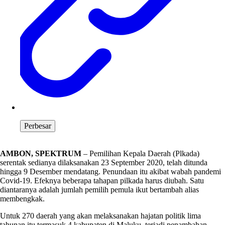
Perbesar
AMBON, SPEKTRUM
– Pemilihan Kepala Daerah (Plkada)
serentak sedianya dilaksanakan 23 September 2020, telah ditunda
hingga 9 Desember mendatang. Penundaan itu akibat wabah pandemi
Covid-19. Efeknya beberapa tahapan pilkada harus diubah. Satu
diantaranya adalah jumlah pemilih pemula ikut bertambah alias
membengkak.
Untuk 270 daerah yang akan melaksanakan hajatan politik lima
tahunan itu termasuk 4 kabupaten di Maluku, terjadi penambahan