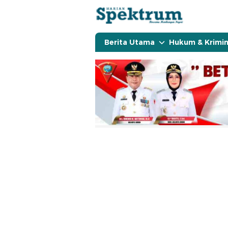
spektrumonline.com
Berita Utama
Hukum & Krimin