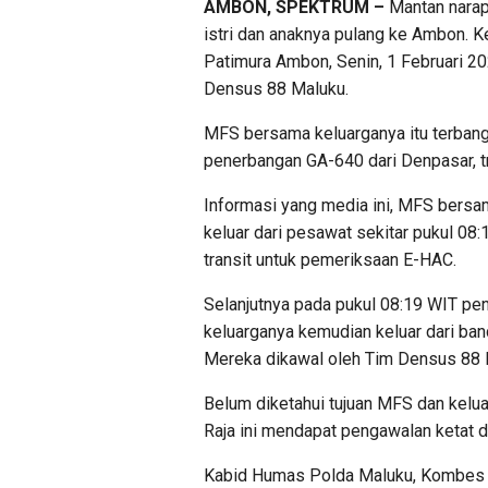
AMBON, SPEKTRUM –
Mantan narap
istri dan anaknya pulang ke Ambon. K
Patimura Ambon, Senin, 1 Februari 202
Densus 88 Maluku.
MFS bersama keluarganya itu terban
penerbangan GA-640 dari Denpasar, t
Informasi yang media ini, MFS bersa
keluar dari pesawat sekitar pukul 08:
transit untuk pemeriksaan E-HAC.
Selanjutnya pada pukul 08:19 WIT pe
keluarganya kemudian keluar dari b
Mereka dikawal oleh Tim Densus 88 
Belum diketahui tujuan MFS dan kelua
Raja ini mendapat pengawalan ketat d
Kabid Humas Polda Maluku, Kombes P