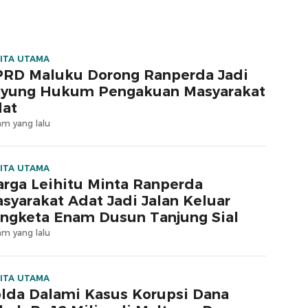
lum Merdeka
ITA UTAMA
RD Maluku Dorong Ranperda Jadi
yung Hukum Pengakuan Masyarakat
at
am yang lalu
ITA UTAMA
rga Leihitu Minta Ranperda
syarakat Adat Jadi Jalan Keluar
ngketa Enam Dusun Tanjung Sial
am yang lalu
ITA UTAMA
lda Dalami Kasus Korupsi Dana