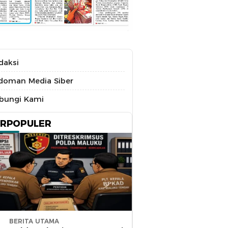
daksi
doman Media Siber
bungi Kami
ERPOPULER
BERITA UTAMA