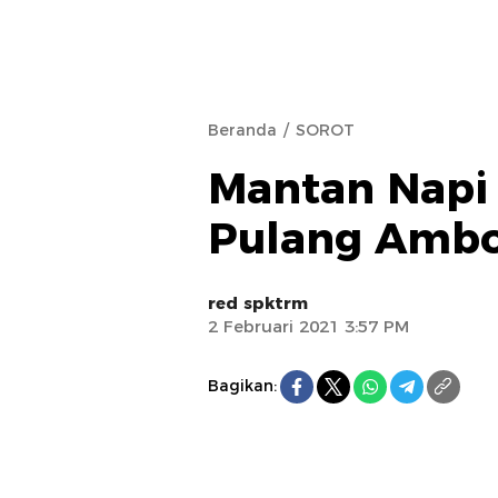
Beranda
SOROT
Mantan Napi
Pulang Amb
red spktrm
2 Februari 2021 3:57 PM
Bagikan: