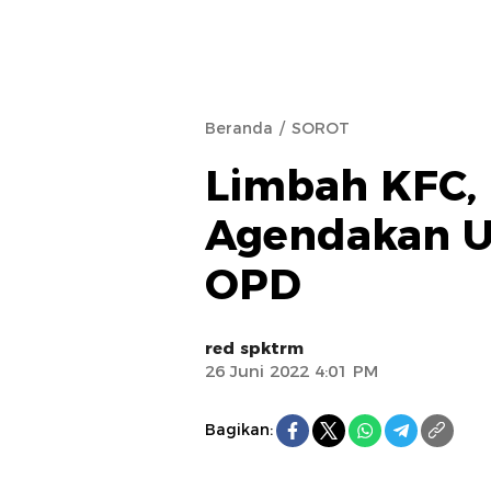
Beranda
SOROT
Limbah KFC, 
Agendakan U
OPD
red spktrm
26 Juni 2022 4:01 PM
Bagikan: