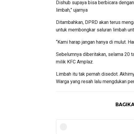
Dishub supaya bisa berbicara dengan 
limbah,” ujarnya
Ditambahkan, DPRD akan terus mengaw
untuk membongkar saluran limbah untu
“Kami harap jangan hanya di mulut. Ha
Sebelumnya diberitakan, selama 20 
milik KFC Amplaz.
Limbah itu tak pernah disedot. Akhir
Warga yang resah lalu mengdukan p
BAGIKA