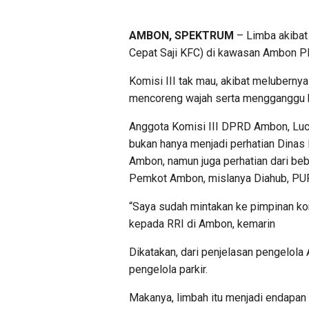
AMBON, SPEKTRUM
– Limba akibat
Cepat Saji KFC) di kawasan Ambon Pl
Komisi III tak mau, akibat melubern
mencoreng wajah serta mengganggu
Anggota Komisi III DPRD Ambon, Luc
bukan hanya menjadi perhatian Dina
Ambon, namun juga perhatian dari be
Pemkot Ambon, mislanya Diahub, PUP
“Saya sudah mintakan ke pimpinan kom
kepada RRI di Ambon, kemarin
Dikatakan, dari penjelasan pengelola 
pengelola parkir.
Makanya, limbah itu menjadi endapan 