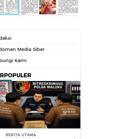
daksi
doman Media Siber
bungi Kami
ERPOPULER
BERITA UTAMA