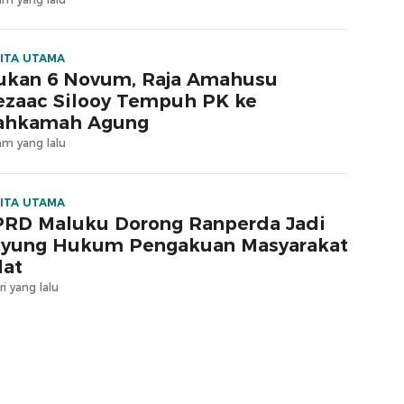
ITA UTAMA
ukan 6 Novum, Raja Amahusu
zaac Silooy Tempuh PK ke
ahkamah Agung
am yang lalu
ITA UTAMA
RD Maluku Dorong Ranperda Jadi
yung Hukum Pengakuan Masyarakat
at
ri yang lalu