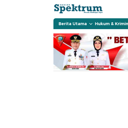
spektrumonline.com
Berita Utama
Hukum & Krimin