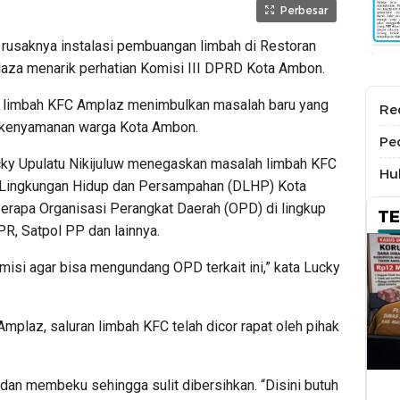
Perbesar
 rusaknya instalasi pembuangan limbah di Restoran
aza menarik perhatian Komisi III DPRD Kota Ambon.
ya limbah KFC Amplaz menimbulkan masalah baru yang
Re
 kenyamanan warga Kota Ambon.
Pe
ky Upulatu Nikijuluw menegaskan masalah limbah KFC
Hu
s Lingkungan Hidup dan Persampahan (DLHP) Kota
berapa Organisasi Perangkat Daerah (OPD) di lingkup
T
R, Satpol PP dan lainnya.
isi agar bisa mengundang OPD terkait ini,” kata Lucky
Amplaz, saluran limbah KFC telah dicor rapat oleh pihak
dan membeku sehingga sulit dibersihkan. “Disini butuh