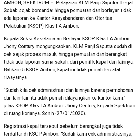
AMBON, SPEKTRUM – Pelayaran KLM Panji Saputra Illegal.
Sebab sejak bersandar hingga pemuatan dan berlayar, tidak
ada laporan ke Kantor Kesyabandaran dan Otoritas
Pelabuhan (KSOP) Klas I A Ambon.
Kepala Seksi Keselamatan Berlayar KSOP Klas I A Ambon
Jhony Century mengungkapkan, KLM Panji Saputra sudah di
cek sejak proses masuk, hingga pemuatan dan berangkat
tidak ada laporan sama sekali, dari pemilik kapal dan lainnya.
Bahkan di KSOP Ambon, kapal ini tidak pernah tercatat
riwayatnya.
“Sudah kita cek administrasi dan lainnya karena permohonan
dan lain-lain itu tidak pernah dilayangkan ke kantor kami,”
jelas KSOP Klas I A Ambon, Jhony Century, kepada Spektrum
di ruang kerjanya, Senin (27/01/2020).
Registrasi kapal tersebut sebelum berangkat juga tidak
terdaftar di KSOP Ambon. “Sudah kami cek administrasinya,