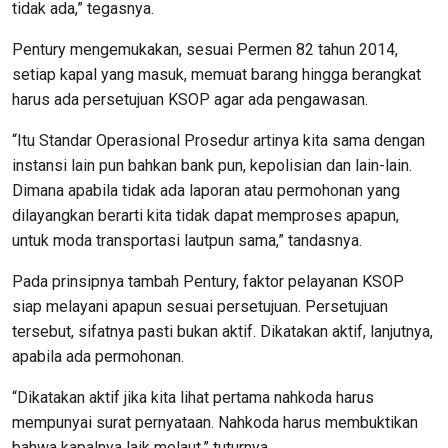
tidak ada,” tegasnya.
Pentury mengemukakan, sesuai Permen 82 tahun 2014,
setiap kapal yang masuk, memuat barang hingga berangkat
harus ada persetujuan KSOP agar ada pengawasan.
“Itu Standar Operasional Prosedur artinya kita sama dengan
instansi lain pun bahkan bank pun, kepolisian dan lain-lain.
Dimana apabila tidak ada laporan atau permohonan yang
dilayangkan berarti kita tidak dapat memproses apapun,
untuk moda transportasi lautpun sama,” tandasnya.
Pada prinsipnya tambah Pentury, faktor pelayanan KSOP
siap melayani apapun sesuai persetujuan. Persetujuan
tersebut, sifatnya pasti bukan aktif. Dikatakan aktif, lanjutnya,
apabila ada permohonan.
“Dikatakan aktif jika kita lihat pertama nahkoda harus
mempunyai surat pernyataan. Nahkoda harus membuktikan
bahwa kapalnya laik melaut,” tuturnya.