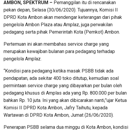
AMBON, SPEKTRUM –
Pemanggilan itu di rencanakan
pekan depan, Selasa (30/06/2020). Tujuannya, Komisi II
DPRD Kota Ambon akan mendengar keterangan dari pihak
pengelola Ambon Plaza atau Amplaz, juga perwakilan
pedagang serta pihak Pemerintah Kota (Pemkot) Ambon.
Pertemuan ini akan membahas service charge yang
merupakan kewajiban bulanan para pedagang terhadap
pengelola Amplaz.
“Kondisi para pedagang ketika masak PSBB tidak ada
pendapatan, ada sekitar 400 toko ditutup, kemudian soal
permintaan service charge yang dibayarkan per bulan oleh
pedagang khusus di Amplas ada yang Rp. 800.000 per bulan
bahkan Rp. 10 juta. Ini yang akan dibicarakan nanti,”ujar Ketua
Komisi II DPRD Kota Ambon, Jafry Taihutu, kepada
Wartawan di DPRD Kota Ambon, Jumat (26/06/2020).
Penerapan PSBB selama dua minggu di Kota Ambon, kondisi