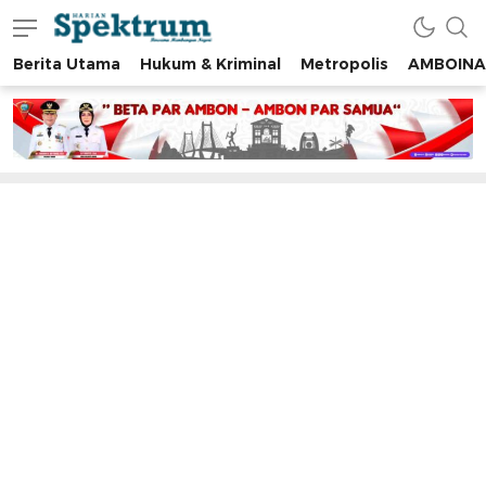
Berita Utama
Hukum & Kriminal
Metropolis
AMBOINA
spektrumonline.com