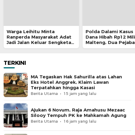
Warga Leihitu Minta
Polda Dalami Kasus 
Ranperda Masyarakat Adat
Dana Hibah Rp12 Mili
Jadi Jalan Keluar Sengketa
Malteng, Dua Pejaba
Enam Dusun Tanjung Sial
Pemkab Diperiksa
TERKINI
MA Tegaskan Hak Sahurilla atas Lahan
Eks Hotel Anggrek, Klaim Lawan
Terpatahkan hingga Kasasi
Berita Utama
15 jam yang lalu
Ajukan 6 Novum, Raja Amahusu Mezaac
Silooy Tempuh PK ke Mahkamah Agung
Berita Utama
16 jam yang lalu