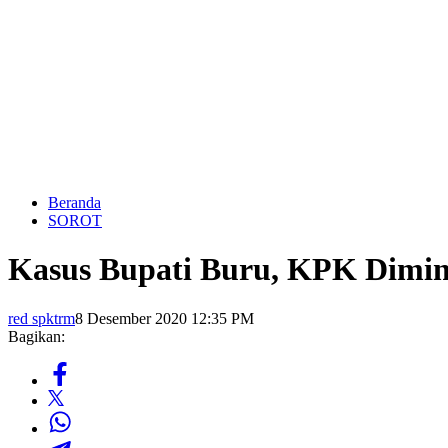
Beranda
SOROT
Kasus Bupati Buru, KPK Dimin
red spktrm
8 Desember 2020 12:35 PM
Bagikan: