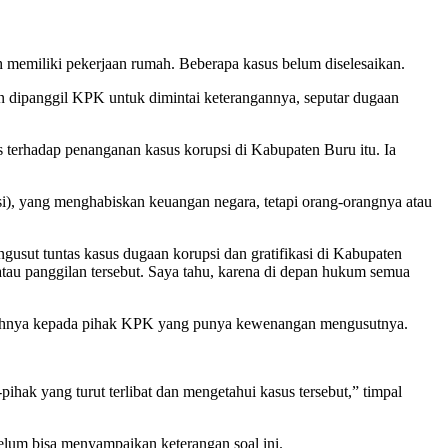
memiliki pekerjaan rumah. Beberapa kasus belum diselesaikan.
n dipanggil KPK untuk dimintai keterangannya, seputar dugaan
 terhadap penanganan kasus korupsi di Kabupaten Buru itu. Ia
si), yang menghabiskan keuangan negara, tetapi orang-orangnya atau
sut tuntas kasus dugaan korupsi dan gratifikasi di Kabupaten
tau panggilan tersebut. Saya tahu, karena di depan hukum semua
penuhnya kepada pihak KPK yang punya kewenangan mengusutnya.
ak yang turut terlibat dan mengetahui kasus tersebut,” timpal
belum bisa menyampaikan keterangan soal ini.