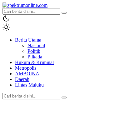
spektrumonline.com
Berita Utama
Nasional
Politik
Pilkada
Hukum & Kriminal
Metropolis
AMBOINA
Daerah
Lintas Maluku