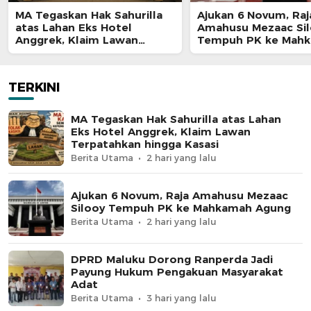
MA Tegaskan Hak Sahurilla
Ajukan 6 Novum, Raj
atas Lahan Eks Hotel
Amahusu Mezaac Si
Anggrek, Klaim Lawan
Tempuh PK ke Mah
Terpatahkan hingga Kasasi
Agung
TERKINI
MA Tegaskan Hak Sahurilla atas Lahan
Eks Hotel Anggrek, Klaim Lawan
Terpatahkan hingga Kasasi
Berita Utama
2 hari yang lalu
Ajukan 6 Novum, Raja Amahusu Mezaac
Silooy Tempuh PK ke Mahkamah Agung
Berita Utama
2 hari yang lalu
DPRD Maluku Dorong Ranperda Jadi
Payung Hukum Pengakuan Masyarakat
Adat
Berita Utama
3 hari yang lalu