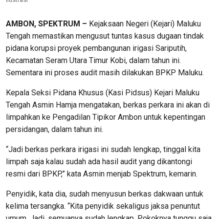
AMBON, SPEKTRUM –
Kejaksaan Negeri (Kejari) Maluku
Tengah memastikan mengusut tuntas kasus dugaan tindak
pidana korupsi proyek pembangunan irigasi Sariputih,
Kecamatan Seram Utara Timur Kobi, dalam tahun ini.
Sementara ini proses audit masih dilakukan BPKP Maluku.
Kepala Seksi Pidana Khusus (Kasi Pidsus) Kejari Maluku
Tengah Asmin Hamja mengatakan, berkas perkara ini akan di
limpahkan ke Pengadilan Tipikor Ambon untuk kepentingan
persidangan, dalam tahun ini.
“Jadi berkas perkara irigasi ini sudah lengkap, tinggal kita
limpah saja kalau sudah ada hasil audit yang dikantongi
resmi dari BPKP,” kata Asmin menjab Spektrum, kemarin.
Penyidik, kata dia, sudah menyusun berkas dakwaan untuk
kelima tersangka. “Kita penyidik sekaligus jaksa penuntut
umum. Jadi, semuanya sudah lengkap. Pokoknya tunggu saja.