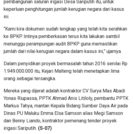
pembangunan saluran irigasi Desa Sariputih itu, untuk
keperluan penghitungan jumlah kerugian negara dari kasus
ini.
“Kami kira dokumen sudah lengkap yang telah kita serahkan
ke BPKP. Intinya pemberkasan terus kita lakukan sambil
menunggu perampungan audit BPKP guna memastikan
jumlah dari nilai kerugian negara dalam kasus ini,” ujarnya.
Dalam penyidikan proyek bermasalah tahun 2016 senilai Rp
1.949.000.000 itu, Kejari Malteng telah menetapkan lima
orang sebagai tersangka.
Mereka yang dijerat adalah kontraktor CV Surya Mas Abadi
Yonas Riupassa, PPTK Ahmad Anis Litiloly, pembantu PPTK
Markus Tahya, mantan Kepala Bidang Sumber Daya Air pada
Dinas PU Maluku Emma Elsa Samson alias Megi Samson
dan Benny Liando, kontraktor pemenang tender proyek
irigasi Sariputih.
(S-07)