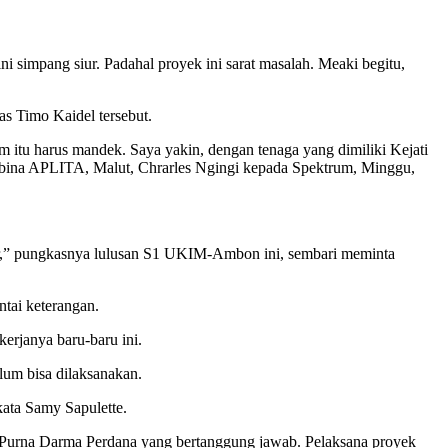
 simpang siur. Padahal proyek ini sarat masalah. Meaki begitu,
s Timo Kaidel tersebut.
 itu harus mandek. Saya yakin, dengan tenaga yang dimiliki Kejati
embina APLITA, Malut, Chrarles Ngingi kepada Spektrum, Minggu,
kor,” pungkasnya lulusan S1 UKIM-Ambon ini, sembari meminta
tai keterangan.
erjanya baru-baru ini.
elum bisa dilaksanakan.
 kata Samy Sapulette.
T.Purna Darma Perdana yang bertanggung jawab. Pelaksana proyek