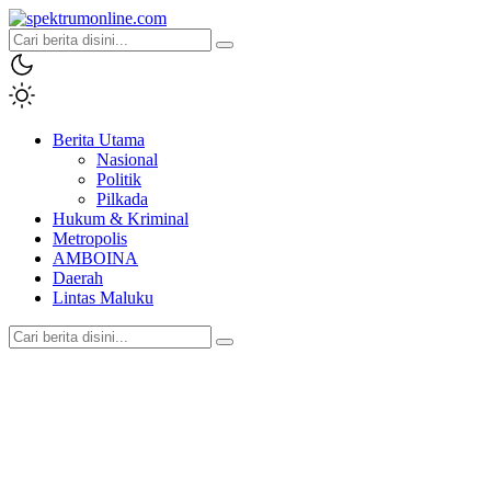
spektrumonline.com
Berita Utama
Nasional
Politik
Pilkada
Hukum & Kriminal
Metropolis
AMBOINA
Daerah
Lintas Maluku