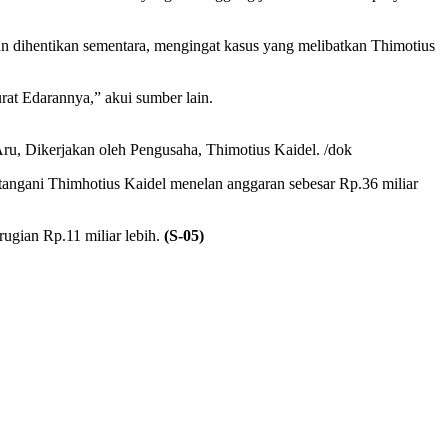
akan dihentikan sementara, mengingat kasus yang melibatkan Thimotius
urat Edarannya,” akui sumber lain.
, Dikerjakan oleh Pengusaha, Thimotius Kaidel. /dok
tangani Thimhotius Kaidel menelan anggaran sebesar Rp.36 miliar
ugian Rp.11 miliar lebih.
(S-05)