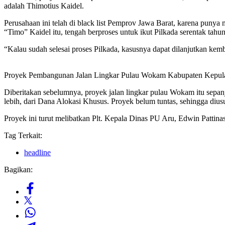
adalah Thimotius Kaidel.
Perusahaan ini telah di black list Pemprov Jawa Barat, karena punya
“Timo” Kaidel itu, tengah berproses untuk ikut Pilkada serentak ta
“Kalau sudah selesai proses Pilkada, kasusnya dapat dilanjutkan kemba
Proyek Pembangunan Jalan Lingkar Pulau Wokam Kabupaten Kepulaua
Diberitakan sebelumnya, proyek jalan lingkar pulau Wokam itu sepa
lebih, dari Dana Alokasi Khusus. Proyek belum tuntas, sehingga diu
Proyek ini turut melibatkan Plt. Kepala Dinas PU Aru, Edwin Pattina
Tag Terkait:
headline
Bagikan: