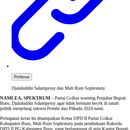
Perbesar
Djalaluddin Salampessy dan Muh Rum Soplestuny
NAMLEA, SPEKTRUM
– Partai Golkar warning Penjabat Bupati
Buru, Djalaluddin Salampessy agar tidak bermain becek di ranah
politik menjelang suksesi Pemilu dan Pilkada 2024 nanti.
Peringatan keras itu disampaikan Ketua DPD II Partai Golkar
Kabupaten Buru, Muh Rum Soplestuny pada pembukaan Rakerda
DPD II PG Kabupaten Buru, yang berlangsung di aula Kantor Bupati,