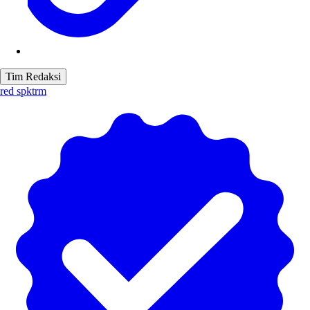
Tim Redaksi
red spktrm