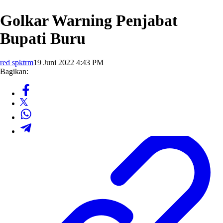
Golkar Warning Penjabat
Bupati Buru
red spktrm
19 Juni 2022 4:43 PM
Bagikan: