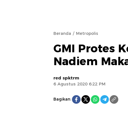
Beranda
Metropolis
GMI Protes 
Nadiem Mak
red spktrm
6 Agustus 2020 6:22 PM
Bagikan: