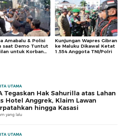
a Amabalu & Polisi
Kunjungan Wapres Gibran
h saat Demo Tuntut
ke Maluku Dikawal Ketat
ilan untuk Korban
1.554 Anggota TNI/Polri
aniayaan
ITA UTAMA
 Tegaskan Hak Sahurilla atas Lahan
s Hotel Anggrek, Klaim Lawan
rpatahkan hingga Kasasi
am yang lalu
ITA UTAMA