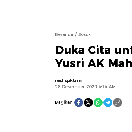
Beranda
Sosok
Duka Cita u
Yusri AK Ma
red spktrm
28 Desember 2020 4:14 AM
Bagikan: