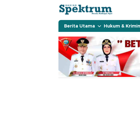
spektrumonline.com
Berita Utama
Hukum & Krimin