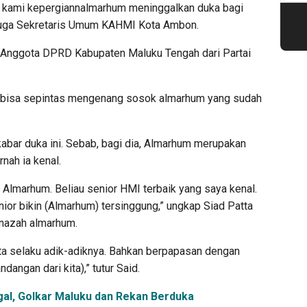
tu kami kepergiannalmarhum meninggalkan duka bagi
 juga Sekretaris Umum KAHMI Kota Ambon.
a, Anggota DPRD Kabupaten Maluku Tengah dari Partai
ya bisa sepintas mengenang sosok almarhum yang sudah
abar duka ini. Sebab, bagi dia, Almarhum merupakan
nah ia kenal.
k Almarhum. Beliau senior HMI terbaik yang saya kenal.
nior bikin (Almarhum) tersinggung,” ungkap Siad Patta
nazah almarhum.
ita selaku adik-adiknya. Bahkan berpapasan dengan
dangan dari kita),” tutur Said.
al, Golkar Maluku dan Rekan Berduka