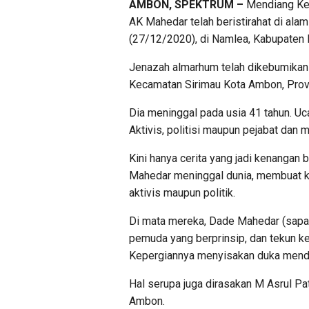
AMBON, SPEKTRUM –
Mendiang Ket
AK Mahedar telah beristirahat di alam
(27/12/2020), di Namlea, Kabupaten 
Jenazah almarhum telah dikebumikan
Kecamatan Sirimau Kota Ambon, Provi
Dia meninggal pada usia 41 tahun. Uc
Aktivis, politisi maupun pejabat dan 
Kini hanya cerita yang jadi kenangan
Mahedar meninggal dunia, membuat ke
aktivis maupun politik.
Di mata mereka, Dade Mahedar (sapa
pemuda yang berprinsip, dan tekun ke
Kepergiannya menyisakan duka mend
Hal serupa juga dirasakan M Asrul Pa
Ambon.