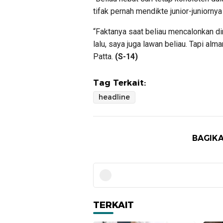
tifak pernah mendikte junior-juniornya
“Faktanya saat beliau mencalonkan d
lalu, saya juga lawan beliau. Tapi al
Patta.
(S-14)
Tag Terkait:
headline
BAGIKA
TERKAIT