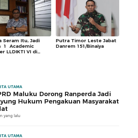
a Seram Itu, Jadi
Putra Timor Leste Jabat
a 1 Academic
Danrem 151/Binaiya
er LLDIKTI VI di
ng
ITA UTAMA
RD Maluku Dorong Ranperda Jadi
yung Hukum Pengakuan Masyarakat
at
m yang lalu
ITA UTAMA