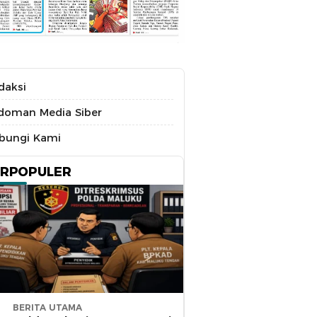
daksi
doman Media Siber
bungi Kami
ERPOPULER
BERITA UTAMA