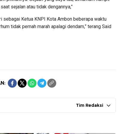
 saat sejalan atau tidak dengannya,”
iri sebagai Ketua KNPI Kota Ambon beberapa waktu
marhum tidak pernah marah apalagi dendam,” terang Said
N:
Tim Redaksi