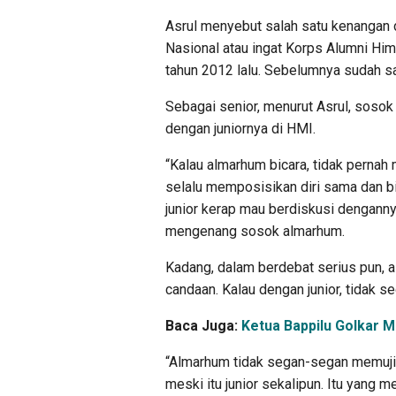
Asrul menyebut salah satu kenangan
Nasional atau ingat Korps Alumni Hi
tahun 2012 lalu. Sebelumnya sudah sa
Sebagai senior, menurut Asrul, soso
dengan juniornya di HMI.
“Kalau almarhum bicara, tidak pernah
selalu memposisikan diri sama dan b
junior kerap mau berdiskusi dengann
mengenang sosok almarhum.
Kadang, dalam berdebat serius pun, a
candaan. Kalau dengan junior, tidak s
Baca Juga:
Ketua Bappilu Golkar 
“Almarhum tidak segan-segan memuji 
meski itu junior sekalipun. Itu yang