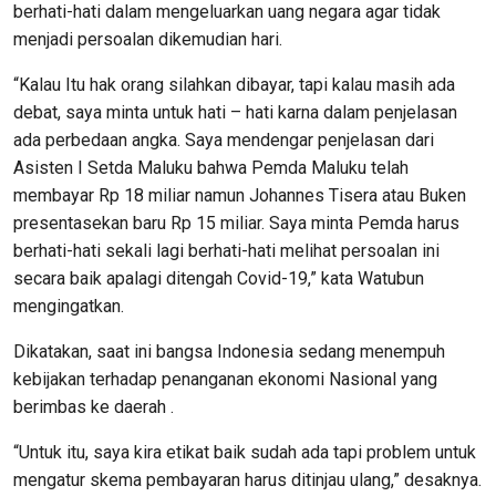
berhati-hati dalam mengeluarkan uang negara agar tidak
menjadi persoalan dikemudian hari.
“Kalau Itu hak orang silahkan dibayar, tapi kalau masih ada
debat, saya minta untuk hati – hati karna dalam penjelasan
ada perbedaan angka. Saya mendengar penjelasan dari
Asisten I Setda Maluku bahwa Pemda Maluku telah
membayar Rp 18 miliar namun Johannes Tisera atau Buken
presentasekan baru Rp 15 miliar. Saya minta Pemda harus
berhati-hati sekali lagi berhati-hati melihat persoalan ini
secara baik apalagi ditengah Covid-19,” kata Watubun
mengingatkan.
Dikatakan, saat ini bangsa Indonesia sedang menempuh
kebijakan terhadap penanganan ekonomi Nasional yang
berimbas ke daerah .
“Untuk itu, saya kira etikat baik sudah ada tapi problem untuk
mengatur skema pembayaran harus ditinjau ulang,” desaknya.