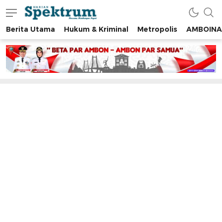
Berita Utama
Hukum & Kriminal
Metropolis
AMBOINA
spektrumonline.com