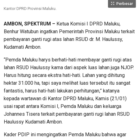
Perbesar
Kantor DPRD Provinsi Maluku.
AMBON, SPEKTRUM –
Ketua Komisi I DPRD Maluku,
Benhur Watubun ingatkan Pemerintah Provinsi Maluku terkait
pembayaran ganti rugi atas lahan RSUD dr. M. Haulussy,
Kudamati Ambon.
“Pemda Maluku harys berhati-hati membayar ganti rugi atas
lahan RSUD Haulussy karna dari aspek luas lahan juga NJOP.
Harus hitung secara ekstra hati-hati. Lahan yang dihitung
hektar 31.000 ha, tapi saya melihat luas tersebut itu sangat
fantastis, harus hati-hati lakukan perhitungan,” katanya
kepada wartawan di Kantor DPRD Maluku, Kamis (21/01)
usai rapat antara Komisi I, Pemda Maluku dan keluarga
Johannes Tisera terkait pembayaran ganti rugi lahan RSUD
Haulussy Kudamati Ambon.
Kader PDIP ini mengingatkan Pemda Maluku bahwa agar