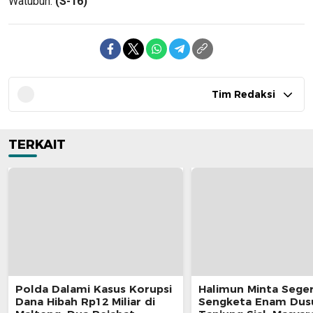
Watubun.
(S-16)
Tim Redaksi
TERKAIT
Polda Dalami Kasus Korupsi
Halimun Minta Seger
Dana Hibah Rp12 Miliar di
Sengketa Enam Dus