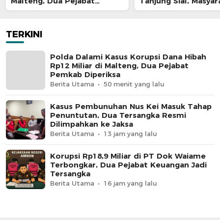
Malteng, Dua Pejabat
Tanjung Sial, Masyar
Pemkab Diperiksa
Jangan Terus Jadi K
TERKINI
Polda Dalami Kasus Korupsi Dana Hibah
Rp12 Miliar di Malteng, Dua Pejabat
Pemkab Diperiksa
Berita Utama
50 menit yang lalu
Kasus Pembunuhan Nus Kei Masuk Tahap
Penuntutan, Dua Tersangka Resmi
Dilimpahkan ke Jaksa
Berita Utama
13 jam yang lalu
Korupsi Rp18,9 Miliar di PT Dok Waiame
Terbongkar, Dua Pejabat Keuangan Jadi
Tersangka
Berita Utama
16 jam yang lalu