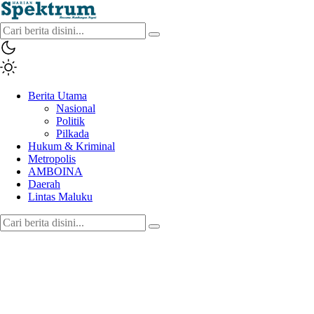
spektrumonline.com
Berita Utama
Nasional
Politik
Pilkada
Hukum & Kriminal
Metropolis
AMBOINA
Daerah
Lintas Maluku