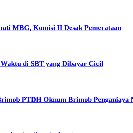
kmati MBG, Komisi II Desak Pemerataan
Waktu di SBT yang Dibayar Cicil
 Brimob PTDH Oknum Brimob Penganiaya 