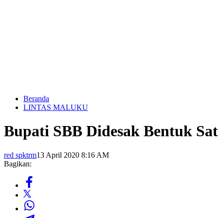
Beranda
LINTAS MALUKU
Bupati SBB Didesak Bentuk Sat
red spktrm
13 April 2020 8:16 AM
Bagikan: