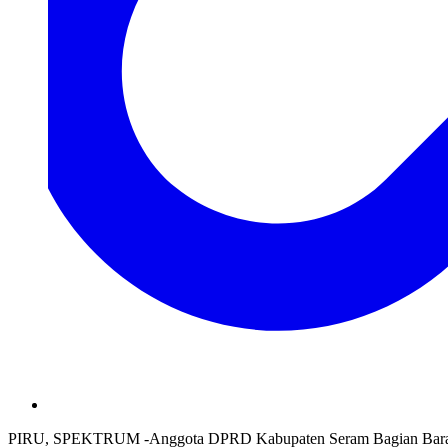
PIRU, SPEKTRUM -Anggota DPRD Kabupaten Seram Bagian Barat (S