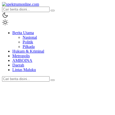
spektrumonline.com
Berita Utama
Nasional
Politik
Pilkada
Hukum & Kriminal
Metropolis
AMBOINA
Daerah
Lintas Maluku