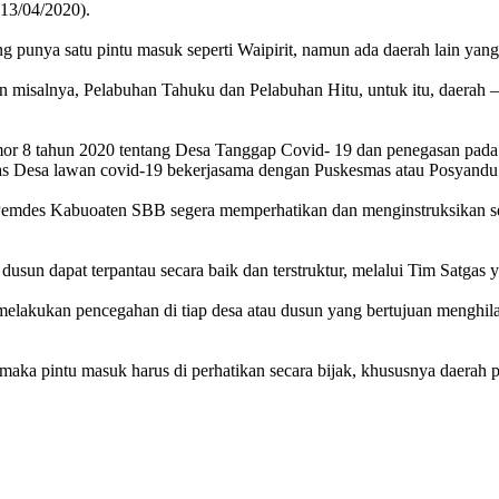
13/04/2020).
g punya satu pintu masuk seperti Waipirit, namun ada daerah lain yang 
misalnya, Pelabuhan Tahuku dan Pelabuhan Hitu, untuk itu, daerah – 
mor 8 tahun 2020 tentang Desa Tanggap Covid- 19 dan penegasan pada 
as Desa lawan covid-19 bekerjasama dengan Puskesmas atau Posyandu
s Pemdes Kabuoaten SBB segera memperhatikan dan menginstruksikan 
dusun dapat terpantau secara baik dan terstruktur, melalui Tim Satgas y
 melakukan pencegahan di tiap desa atau dusun yang bertujuan menghila
19 maka pintu masuk harus di perhatikan secara bijak, khususnya daera