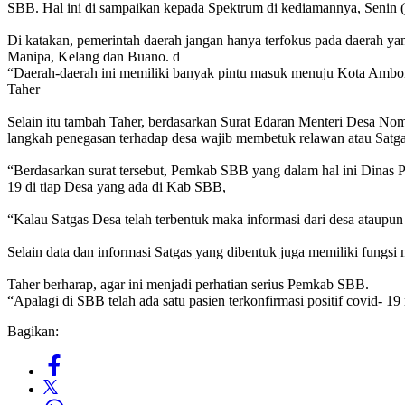
SBB. Hal ini di sampaikan kepada Spektrum di kediamannya, Senin (
Di katakan, pemerintah daerah jangan hanya terfokus pada daerah yan
Manipa, Kelang dan Buano. d
“Daerah-daerah ini memiliki banyak pintu masuk menuju Kota Ambon 
Taher
Selain itu tambah Taher, berdasarkan Surat Edaran Menteri Desa No
langkah penegasan terhadap desa wajib membetuk relawan atau Satg
“Berdasarkan surat tersebut, Pemkab SBB yang dalam hal ini Dina
19 di tiap Desa yang ada di Kab SBB,
“Kalau Satgas Desa telah terbentuk maka informasi dari desa ataupun 
Selain data dan informasi Satgas yang dibentuk juga memiliki fungsi
Taher berharap, agar ini menjadi perhatian serius Pemkab SBB.
“Apalagi di SBB telah ada satu pasien terkonfirmasi positif covid- 
Bagikan: