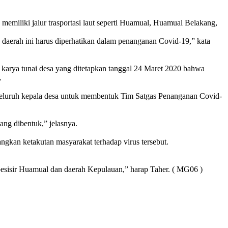
memiliki jalur trasportasi laut seperti Huamual, Huamual Belakang,
daerah ini harus diperhatikan dalam penanganan Covid-19,” kata
karya tunai desa yang ditetapkan tanggal 24 Maret 2020 bahwa
.
seluruh kepala desa untuk membentuk Tim Satgas Penanganan Covid-
ang dibentuk,” jelasnya.
ngkan ketakutan masyarakat terhadap virus tersebut.
h pesisir Huamual dan daerah Kepulauan,” harap Taher. ( MG06 )