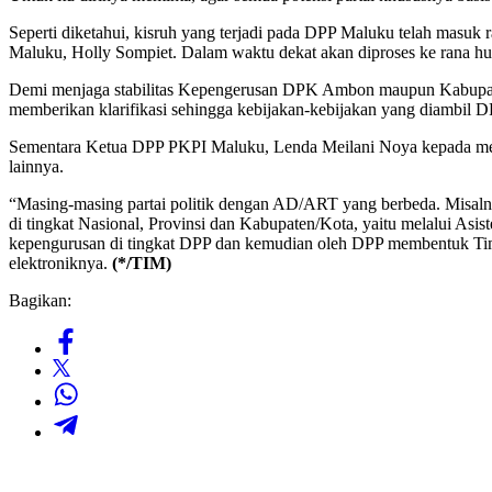
Seperti diketahui, kisruh yang terjadi pada DPP Maluku telah masuk
Maluku, Holly Sompiet. Dalam waktu dekat akan diproses ke rana h
Demi menjaga stabilitas Kepengerusan DPK Ambon maupun Kabupat
memberikan klarifikasi sehingga kebijakan-kebijakan yang diambil 
Sementara Ketua DPP PKPI Maluku, Lenda Meilani Noya kepada media 
lainnya.
“Masing-masing partai politik dengan AD/ART yang berbeda. Misaln
di tingkat Nasional, Provinsi dan Kabupaten/Kota, yaitu melalui As
kepengurusan di tingkat DPP dan kemudian oleh DPP membentuk Tim 
elektroniknya.
(*/TIM)
Bagikan: