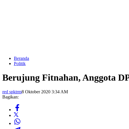
Beranda
Politik
Berujung Fitnahan, Anggota 
red spktrm
8 Oktober 2020 3:34 AM
Bagikan: