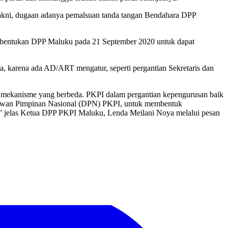
u yakni, dugaan adanya pemalsuan tanda tangan Bendahara DPP
bentukan DPP Maluku pada 21 September 2020 untuk dapat
, karena ada AD/ART mengatur, seperti pergantian Sekretaris dan
i mekanisme yang berbeda. PKPI dalam pergantian kepengurusan baik
eh Dewan Pimpinan Nasional (DPN) PKPI, untuk membentuk
” jelas Ketua DPP PKPI Maluku, Lenda Meilani Noya melalui pesan