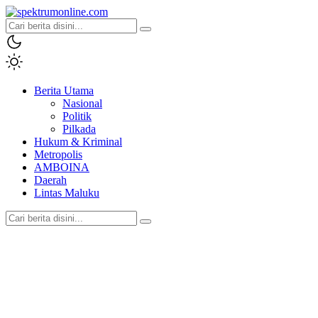
spektrumonline.com
Berita Utama
Nasional
Politik
Pilkada
Hukum & Kriminal
Metropolis
AMBOINA
Daerah
Lintas Maluku