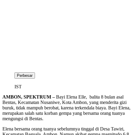
Perbesar
IST
AMBON, SPEKTRUM –
Bayi Elena Elle, balita 8 bulan asal
Bentas, Kecamatan Nusaniwe, Kota Ambon, yang menderita gizi
buruk, tidak mampuh berobat, karena terkendala biaya. Bayi Elena,
merupakan salah satu korban gempa yang bersama orang tuanya
mengungsi di Bentas.
Elena bersama orang tuanya sebelumnya tinggal di Desa Tawiri,
Kecamatan Baguala, Ambon. Namun akibat gempa magnitudo 6,8