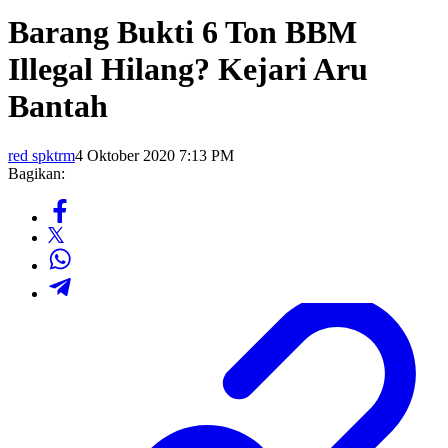
Barang Bukti 6 Ton BBM
Illegal Hilang? Kejari Aru
Bantah
red spktrm
4 Oktober 2020 7:13 PM
Bagikan: