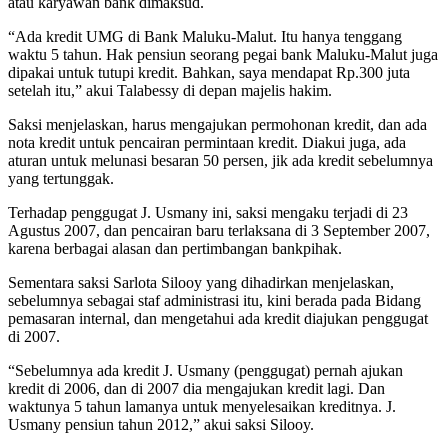
atau karyawan bank dimaksud.
“Ada kredit UMG di Bank Maluku-Malut. Itu hanya tenggang
waktu 5 tahun. Hak pensiun seorang pegai bank Maluku-Malut juga
dipakai untuk tutupi kredit. Bahkan, saya mendapat Rp.300 juta
setelah itu,” akui Talabessy di depan majelis hakim.
Saksi menjelaskan, harus mengajukan permohonan kredit, dan ada
nota kredit untuk pencairan permintaan kredit. Diakui juga, ada
aturan untuk melunasi besaran 50 persen, jik ada kredit sebelumnya
yang tertunggak.
Terhadap penggugat J. Usmany ini, saksi mengaku terjadi di 23
Agustus 2007, dan pencairan baru terlaksana di 3 September 2007,
karena berbagai alasan dan pertimbangan bankpihak.
Sementara saksi Sarlota Silooy yang dihadirkan menjelaskan,
sebelumnya sebagai staf administrasi itu, kini berada pada Bidang
pemasaran internal, dan mengetahui ada kredit diajukan penggugat
di 2007.
“Sebelumnya ada kredit J. Usmany (penggugat) pernah ajukan
kredit di 2006, dan di 2007 dia mengajukan kredit lagi. Dan
waktunya 5 tahun lamanya untuk menyelesaikan kreditnya. J.
Usmany pensiun tahun 2012,” akui saksi Silooy.