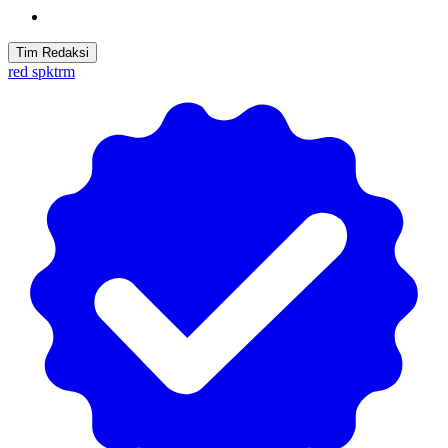
Tim Redaksi
red spktrm