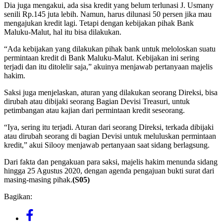
Dia juga mengakui, ada sisa kredit yang belum terlunasi J. Usmany
senili Rp.145 juta lebih. Namun, harus dilunasi 50 persen jika mau
mengajukan kredit lagi. Tetapi dengan kebijakan pihak Bank
Maluku-Malut, hal itu bisa dilakukan.
“Ada kebijakan yang dilakukan pihak bank untuk meloloskan suatu
permintaan kredit di Bank Maluku-Malut. Kebijakan ini sering
terjadi dan itu ditolelir saja,” akuinya menjawab pertanyaan majelis
hakim.
Saksi juga menjelaskan, aturan yang dilakukan seorang Direksi, bisa
dirubah atau dibijaki seorang Bagian Devisi Treasuri, untuk
petimbangan atau kajian dari permintaan kredit seseorang.
“Iya, sering itu terjadi. Aturan dari seorang Direksi, terkada dibijaki
atau dirubah seorang di bagian Devisi untuk meluluskan permintaan
kredit,” akui Silooy menjawab pertanyaan saat sidang berlagsung.
Dari fakta dan pengakuan para saksi, majelis hakim menunda sidang
hingga 25 Agustus 2020, dengan agenda pengajuan bukti surat dari
masing-masing pihak.
(S05)
Bagikan: