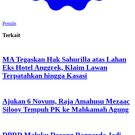
Penulis
Terkait
MA Tegaskan Hak Sahurilla atas Lahan
Eks Hotel Anggrek, Klaim Lawan
Terpatahkan hingga Kasasi
Ajukan 6 Novum, Raja Amahusu Mezaac
Silooy Tempuh PK ke Mahkamah Agung
DPRD Maluku Dorong Ranperda Jadi