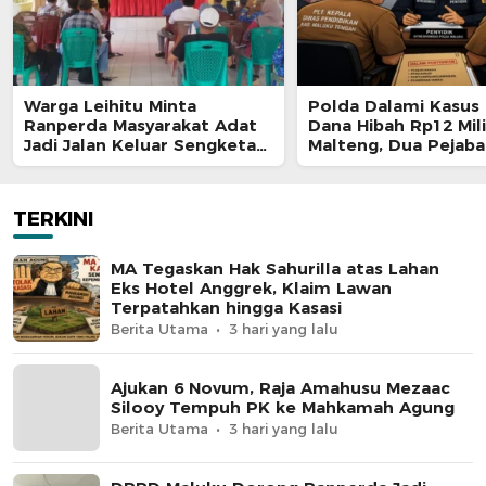
Warga Leihitu Minta
Polda Dalami Kasus 
Ranperda Masyarakat Adat
Dana Hibah Rp12 Mili
Jadi Jalan Keluar Sengketa
Malteng, Dua Pejaba
Enam Dusun Tanjung Sial
Pemkab Diperiksa
TERKINI
MA Tegaskan Hak Sahurilla atas Lahan
Eks Hotel Anggrek, Klaim Lawan
Terpatahkan hingga Kasasi
Berita Utama
3 hari yang lalu
Ajukan 6 Novum, Raja Amahusu Mezaac
Silooy Tempuh PK ke Mahkamah Agung
Berita Utama
3 hari yang lalu