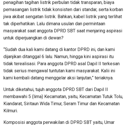
penagihan tagihan listrik perbulan tidak transparan, biaya
pemasangan listrik tidak konsisten dari standar, serta korban
jiwa akibat sengatan listrik. Bahkan, kabel listrik yang terlihat
tak diperhatikan. Lalu dimana usulan dan permintaan
masyarakat saat anggota DPRD SBT saat menjaring aspirasi
untuk diperjuangkan di dewan?
“Sudah dua kali kami datang di kantor DPRD ini, dan kami
dijanjikan ditanggal 6 lalu. Namun, hingga kini aspirasi itu
tidak terealisasi. Para anggota DPRD asal Dapil II terkesan
tidak serius mengawal tuntutan kami masyarakat. Kalii ini
kami kembali datang menggelar aksi lanjutan,” teriaknya.
Untuk diketahui, tujuh anggota DPRD SBT dari Dapil II
membawahi 5 (lima) Kecamatan, yaitu, Kecamatan Tutuk Tolu,
Kiandarat, Siritaun Wida Timur, Seram Timur dan Kecamatan
Kilmuri.
Komposisi anggota perwakilan di DPRD SBT yaitu, Umar