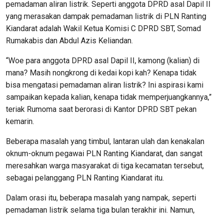
pemadaman aliran listrik. Seperti anggota DPRD asal Dapil II
yang merasakan dampak pemadaman listrik di PLN Ranting
Kiandarat adalah Wakil Ketua Komisi C DPRD SBT, Somad
Rumakabis dan Abdul Azis Keliandan.
“Woe para anggota DPRD asal Dapil II, kamong (kalian) di
mana? Masih nongkrong di kedai kopi kah? Kenapa tidak
bisa mengatasi pemadaman aliran listrik? Ini aspirasi kami
sampaikan kepada kalian, kenapa tidak memperjuangkannya,”
teriak Rumoma saat berorasi di Kantor DPRD SBT pekan
kemarin.
Beberapa masalah yang timbul, lantaran ulah dan kenakalan
oknum-oknum pegawai PLN Ranting Kiandarat, dan sangat
meresahkan warga masyarakat di tiga kecamatan tersebut,
sebagai pelanggang PLN Ranting Kiandarat itu.
Dalam orasi itu, beberapa masalah yang nampak, seperti
pemadaman listrik selama tiga bulan terakhir ini. Namun,