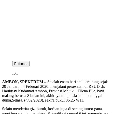
Perbesar
IST
AMBON, SPEKTRUM –
Setelah enam hari atau terhitung sejak
29 Januari – 4 Februari 2020, menjalani perawatan di RSUD dr.
Haulussy Kudamati Ambon, Provinsi Maluku, Ellena Elle, bayi
malang berusia 8 bulan ini, akhirnya tutup usia atau meninggal
dunia,Selasa, (4/02/2020), sekira pukul 06.25 WIT.
Selain menderita gizi buruk, korban juga di serang tumor ganas
yang bersarang di perutnya. Komplikasi penyakit ini, menyebabkan