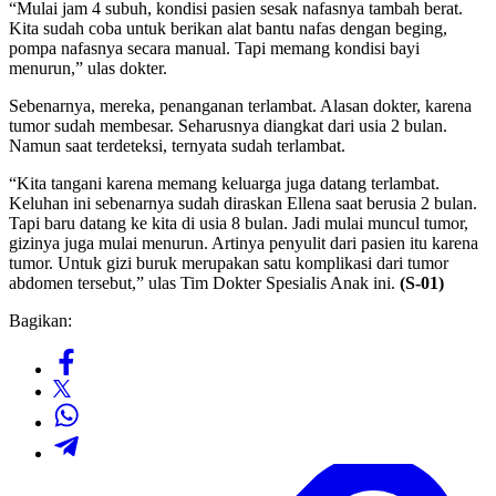
“Mulai jam 4 subuh, kondisi pasien sesak nafasnya tambah berat.
Kita sudah coba untuk berikan alat bantu nafas dengan beging,
pompa nafasnya secara manual. Tapi memang kondisi bayi
menurun,” ulas dokter.
Sebenarnya, mereka, penanganan terlambat. Alasan dokter, karena
tumor sudah membesar. Seharusnya diangkat dari usia 2 bulan.
Namun saat terdeteksi, ternyata sudah terlambat.
“Kita tangani karena memang keluarga juga datang terlambat.
Keluhan ini sebenarnya sudah diraskan Ellena saat berusia 2 bulan.
Tapi baru datang ke kita di usia 8 bulan. Jadi mulai muncul tumor,
gizinya juga mulai menurun. Artinya penyulit dari pasien itu karena
tumor. Untuk gizi buruk merupakan satu komplikasi dari tumor
abdomen tersebut,” ulas Tim Dokter Spesialis Anak ini.
(S-01)
Bagikan: