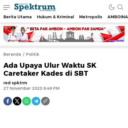
Berita Utama
Hukum & Kriminal
Metropolis
AMBOINA
spektrumonline.com
Beranda
Politik
Ada Upaya Ulur Waktu SK
Caretaker Kades di SBT
red spktrm
27 November 2020 6:49 PM