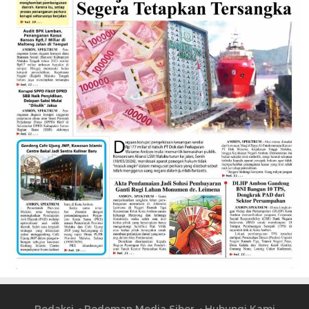
Redaksi
Pedoman Media Siber
Hubungi Kami