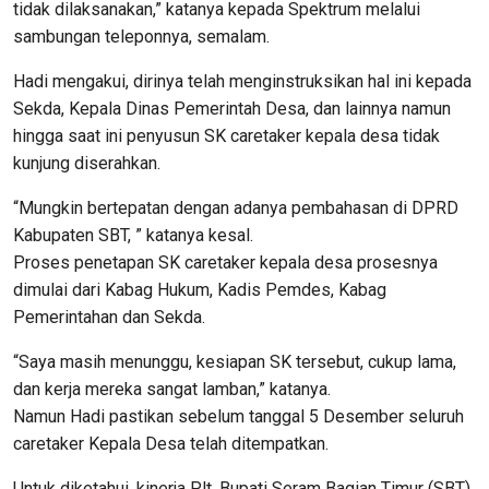
tidak dilaksanakan,” katanya kepada Spektrum melalui
sambungan teleponnya, semalam.
Hadi mengakui, dirinya telah menginstruksikan hal ini kepada
Sekda, Kepala Dinas Pemerintah Desa, dan lainnya namun
hingga saat ini penyusun SK caretaker kepala desa tidak
kunjung diserahkan.
“Mungkin bertepatan dengan adanya pembahasan di DPRD
Kabupaten SBT, ” katanya kesal.
Proses penetapan SK caretaker kepala desa prosesnya
dimulai dari Kabag Hukum, Kadis Pemdes, Kabag
Pemerintahan dan Sekda.
“Saya masih menunggu, kesiapan SK tersebut, cukup lama,
dan kerja mereka sangat lamban,” katanya.
Namun Hadi pastikan sebelum tanggal 5 Desember seluruh
caretaker Kepala Desa telah ditempatkan.
Untuk diketahui, kinerja Plt. Bupati Seram Bagian Timur (SBT),