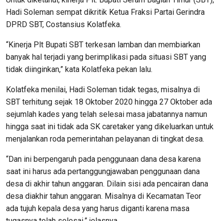
Hadi Soleman sempat dikritik Ketua Fraksi Partai Gerindra
DPRD SBT, Costansius Kolatfeka.
“Kinerja Plt Bupati SBT terkesan lamban dan membiarkan
banyak hal terjadi yang berimplikasi pada situasi SBT yang
tidak diinginkan,” kata Kolatfeka pekan lalu.
Kolatfeka menilai, Hadi Soleman tidak tegas, misalnya di
SBT terhitung sejak 18 Oktober 2020 hingga 27 Oktober ada
sejumlah kades yang telah selesai masa jabatannya namun
hingga saat ini tidak ada SK caretaker yang dikeluarkan untuk
menjalankan roda pemerintahan pelayanan di tingkat desa.
“Dan ini berpengaruh pada penggunaan dana desa karena
saat ini harus ada pertanggungjawaban penggunaan dana
desa di akhir tahun anggaran. Dilain sisi ada pencairan dana
desa diakhir tahun anggaran. Misalnya di Kecamatan Teor
ada tujuh kepala desa yang harus diganti karena masa
tugasnya telah selesai,” jelasnya.