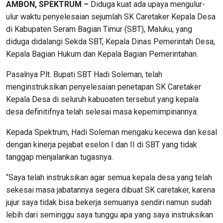
AMBON, SPEKTRUM –
Diduga kuat ada upaya mengulur-
ulur waktu penyelesaian sejumlah SK Caretaker Kepala Desa
di Kabupaten Seram Bagian Timur (SBT), Maluku, yang
diduga didalangi Sekda SBT, Kepala Dinas Pemerintah Desa,
Kepala Bagian Hukum dan Kepala Bagian Pemerintahan.
Pasalnya Plt. Bupati SBT Hadi Soleman, telah
menginstruksikan penyelesaian penetapan SK Caretaker
Kepala Desa di seluruh kabuoaten tersebut yang kepala
desa definitifnya telah selesai masa kepemimpinannya.
Kepada Spektrum, Hadi Soleman mengaku kecewa dan kesal
dengan kinerja pejabat eselon I dan II di SBT yang tidak
tanggap menjalankan tugasnya.
“Saya telah instruksikan agar semua kepala desa yang telah
sekesai masa jabatannya segera dibuat SK caretaker, karena
jujur saya tidak bisa bekerja semuanya sendiri namun sudah
lebih dari seminggu saya tunggu apa yang saya instruksikan