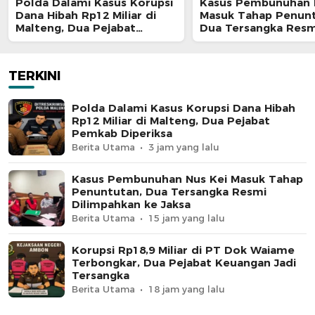
Polda Dalami Kasus Korupsi
Kasus Pembunuhan 
Dana Hibah Rp12 Miliar di
Masuk Tahap Penunt
Malteng, Dua Pejabat
Dua Tersangka Resm
Pemkab Diperiksa
Dilimpahkan ke Jaks
TERKINI
Polda Dalami Kasus Korupsi Dana Hibah
Rp12 Miliar di Malteng, Dua Pejabat
Pemkab Diperiksa
Berita Utama
3 jam yang lalu
Kasus Pembunuhan Nus Kei Masuk Tahap
Penuntutan, Dua Tersangka Resmi
Dilimpahkan ke Jaksa
Berita Utama
15 jam yang lalu
Korupsi Rp18,9 Miliar di PT Dok Waiame
Terbongkar, Dua Pejabat Keuangan Jadi
Tersangka
Berita Utama
18 jam yang lalu