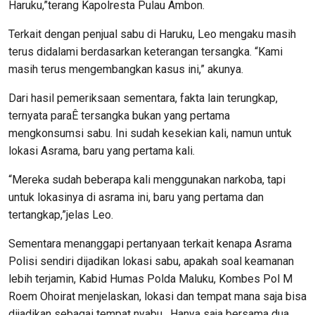
Haruku,”terang Kapolresta Pulau Ambon.
Terkait dengan penjual sabu di Haruku, Leo mengaku masih
terus didalami berdasarkan keterangan tersangka. “Kami
masih terus mengembangkan kasus ini,” akunya.
Dari hasil pemeriksaan sementara, fakta lain terungkap,
ternyata paraÊ tersangka bukan yang pertama
mengkonsumsi sabu. Ini sudah kesekian kali, namun untuk
lokasi Asrama, baru yang pertama kali.
“Mereka sudah beberapa kali menggunakan narkoba, tapi
untuk lokasinya di asrama ini, baru yang pertama dan
tertangkap,”jelas Leo.
Sementara menanggapi pertanyaan terkait kenapa Asrama
Polisi sendiri dijadikan lokasi sabu, apakah soal keamanan
lebih terjamin, Kabid Humas Polda Maluku, Kombes Pol M
Roem Ohoirat menjelaskan, lokasi dan tempat mana saja bisa
dijadikan sebagai tempat nyabu. Hanya saja bersama dua