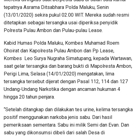
tepatnya Asrama Ditsabhara Polda Maluku, Senin
(13/01/2020) sekira pukul 02.00 WIT. Mereka sudah resmi
ditetapkan sebagai tersangka usai diperiksa penyidik
Polresta Pulau Ambon dan Pulau-pulau Lease.
Kabid Humas Polda Maluku, Kombes Muhamad Roem
Ohoirat dan Kapolresta Pulau Ambon dan Pp Lease,
Kombes Leo Surya Nugraha Simatupang, kepada Wartawan,
saat gelar tersangka dan barang bukti di Mapolresta Ambon,
Perigi Lima, Selasa (14/01/2020) mengatakan, lima
tersangka tersebut dijerat dengan Pasal 112, 114 dan 127
Undang-Undang Narkotika dengan ancaman hukuman 4
hingga 20 tahun penjara.
“Setelah ditangkap dan dilakukan tes urine, kelima tersangka
positif menggunakan narkoba jenis sabu. Dari hasil
pemeriksaan sementara. Sabu ini milik Semi dan Evan. Dan
sabu yang dikonsumsi dibeli dari salah Desa di