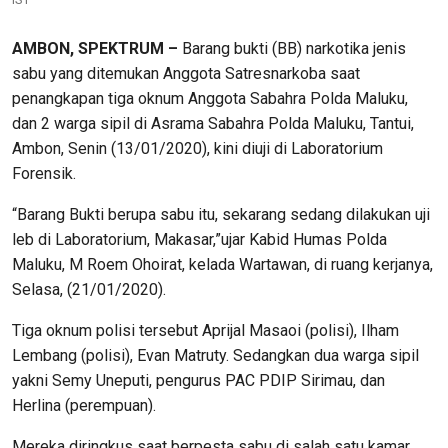
AMBON, SPEKTRUM –
Barang bukti (BB) narkotika jenis
sabu yang ditemukan Anggota Satresnarkoba saat
penangkapan tiga oknum Anggota Sabahra Polda Maluku,
dan 2 warga sipil di Asrama Sabahra Polda Maluku, Tantui,
Ambon, Senin (13/01/2020), kini diuji di Laboratorium
Forensik.
“Barang Bukti berupa sabu itu, sekarang sedang dilakukan uji
leb di Laboratorium, Makasar,”ujar Kabid Humas Polda
Maluku, M Roem Ohoirat, kelada Wartawan, di ruang kerjanya,
Selasa, (21/01/2020).
Tiga oknum polisi tersebut Aprijal Masaoi (polisi), Ilham
Lembang (polisi), Evan Matruty. Sedangkan dua warga sipil
yakni Semy Uneputi, pengurus PAC PDIP Sirimau, dan
Herlina (perempuan).
Mereka diringkus saat berpesta sabu di salah satu kamar