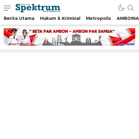
Berita Utama
Hukum & Kriminal
Metropolis
AMBOINA
spektrumonline.com