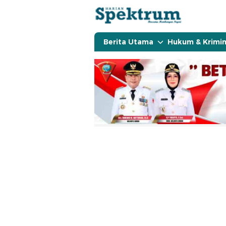
spektrumonline.com
Berita Utama
Hukum & Krimin