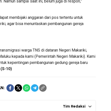
Namun sampai saat ini, belum juga di respon,”
apat membijaki anggaran dari pos tertentu untuk
riki, agar bisa menuntaskan pembangunan gereja
ransmigrasi warga TNS di dataran Negeri Makariki,
 Maluku kepada kami (Pemerintah Negeri Makariki). Kami
 untuk kepentingan pembangunan gedung gereja baru
.
(S-10)
N:
Tim Redaksi