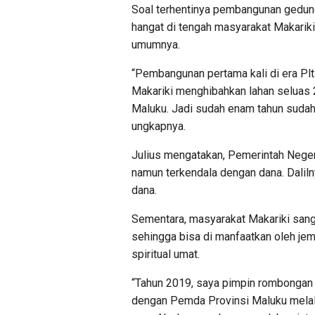
Soal terhentinya pembangunan gedung 
hangat di tengah masyarakat Makarik
umumnya.
“Pembangunan pertama kali di era Plt
Makariki menghibahkan lahan seluas
Maluku. Jadi sudah enam tahun sudah 
ungkapnya.
Julius mengatakan, Pemerintah Neger
namun terkendala dengan dana. Dalil
dana.
Sementara, masyarakat Makariki sanga
sehingga bisa di manfaatkan oleh je
spiritual umat.
“Tahun 2019, saya pimpin rombongan 
dengan Pemda Provinsi Maluku melalui