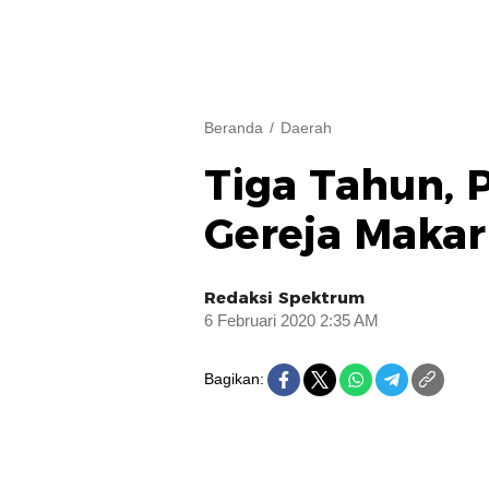
Beranda
Daerah
Tiga Tahun,
Gereja Makar
Redaksi Spektrum
6 Februari 2020 2:35 AM
Bagikan: