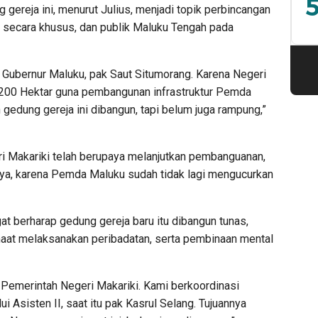
5
gereja ini, menurut Julius, menjadi topik perbincangan
i secara khusus, dan publik Maluku Tengah pada
 Gubernur Maluku, pak Saut Situmorang. Karena Negeri
 200 Hektar guna pembangunan infrastruktur Pemda
gedung gereja ini dibangun, tapi belum juga rampung,”
i Makariki telah berupaya melanjutkan pembanguanan,
nya, karena Pemda Maluku sudah tidak lagi mengucurkan
t berharap gedung gereja baru itu dibangun tunas,
maat melaksanakan peribadatan, serta pembinaan mental
Pemerintah Negeri Makariki. Kami berkoordinasi
 Asisten II, saat itu pak Kasrul Selang. Tujuannya