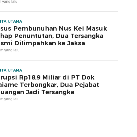
m yang lalu
ITA UTAMA
sus Pembunuhan Nus Kei Masuk
hap Penuntutan, Dua Tersangka
smi Dilimpahkan ke Jaksa
am yang lalu
ITA UTAMA
rupsi Rp18,9 Miliar di PT Dok
iame Terbongkar, Dua Pejabat
uangan Jadi Tersangka
am yang lalu