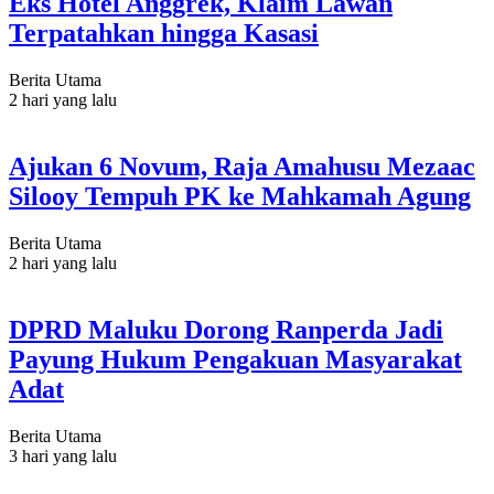
Eks Hotel Anggrek, Klaim Lawan
Terpatahkan hingga Kasasi
Berita Utama
2 hari yang lalu
Ajukan 6 Novum, Raja Amahusu Mezaac
Silooy Tempuh PK ke Mahkamah Agung
Berita Utama
2 hari yang lalu
DPRD Maluku Dorong Ranperda Jadi
Payung Hukum Pengakuan Masyarakat
Adat
Berita Utama
3 hari yang lalu