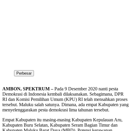
Perbesar
AMBON, SPEKTRUM –
Pada 9 Desember 2020 nanti pesta
Demokrasi di Indonesia kembali dilaksanakan. Sebagimana, DPR
RI dan Komisi Pemilihan Umum (KPU) RI telah mensahkan proses
tersebut. Maluku salah satunya. Dimana, ada empat Kabupaten yang
menyelenggarakan pesta demokrasi lima tahunan tersebut.
Empat Kabupaten itu masing-masing Kabupaten Kepulauan Aru,
Kabupaten Buru Selatan, Kabupaten Seram Bagian Timur dan
Kabupaten Maluku Barat Daya (MBD). Potensi kerawanan