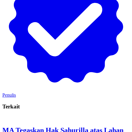
Penulis
Terkait
MA Tegaskan Hak Sahurilla atas Lahan