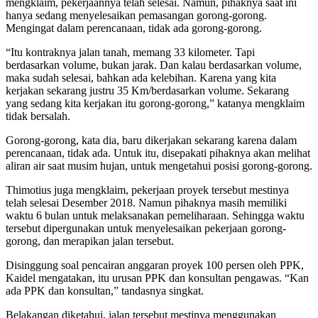
mengklaim, pekerjaannya telah selesai. Namun, pihaknya saat ini
hanya sedang menyelesaikan pemasangan gorong-gorong.
Mengingat dalam perencanaan, tidak ada gorong-gorong.
“Itu kontraknya jalan tanah, memang 33 kilometer. Tapi
berdasarkan volume, bukan jarak. Dan kalau berdasarkan volume,
maka sudah selesai, bahkan ada kelebihan. Karena yang kita
kerjakan sekarang justru 35 Km/berdasarkan volume. Sekarang
yang sedang kita kerjakan itu gorong-gorong,” katanya mengklaim
tidak bersalah.
Gorong-gorong, kata dia, baru dikerjakan sekarang karena dalam
perencanaan, tidak ada. Untuk itu, disepakati pihaknya akan melihat
aliran air saat musim hujan, untuk mengetahui posisi gorong-gorong.
Thimotius juga mengklaim, pekerjaan proyek tersebut mestinya
telah selesai Desember 2018. Namun pihaknya masih memiliki
waktu 6 bulan untuk melaksanakan pemeliharaan. Sehingga waktu
tersebut dipergunakan untuk menyelesaikan pekerjaan gorong-
gorong, dan merapikan jalan tersebut.
Disinggung soal pencairan anggaran proyek 100 persen oleh PPK,
Kaidel mengatakan, itu urusan PPK dan konsultan pengawas. “Kan
ada PPK dan konsultan,” tandasnya singkat.
Belakangan diketahui, jalan tersebut mestinya menggunakan