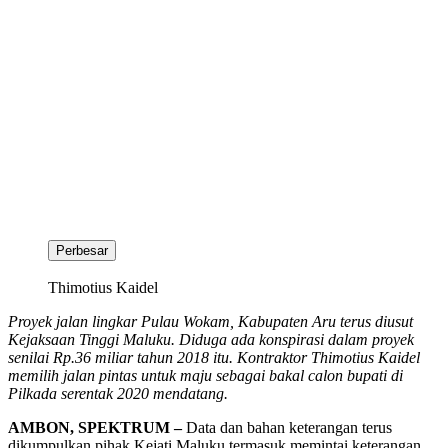
Perbesar
Thimotius Kaidel
Proyek jalan lingkar Pulau Wokam, Kabupaten Aru terus diusut
Kejaksaan Tinggi Maluku. Diduga ada konspirasi dalam proyek
senilai Rp.36 miliar tahun 2018 itu. Kontraktor Thimotius Kaidel
memilih jalan pintas untuk maju sebagai bakal calon bupati di
Pilkada serentak 2020 mendatang.
AMBON, SPEKTRUM –
Data dan bahan keterangan terus
dikumpulkan pihak Kejati Maluku termasuk memintai keterangan