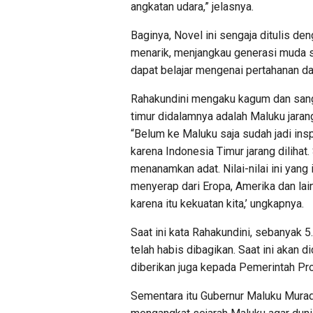
angkatan udara,” jelasnya.
Baginya, Novel ini sengaja ditulis de
menarik, menjangkau generasi muda 
dapat belajar mengenai pertahanan d
Rahakundini mengaku kagum dan sangat
timur didalamnya adalah Maluku jarang 
“Belum ke Maluku saja sudah jadi ins
karena Indonesia Timur jarang dilihat.
menanamkan adat. Nilai-nilai ini yang
menyerap dari Eropa, Amerika dan lain
karena itu kekuatan kita,’ ungkapnya.
Saat ini kata Rahakundini, sebanyak 
telah habis dibagikan. Saat ini akan d
diberikan juga kepada Pemerintah Pr
Sementara itu Gubernur Maluku Murad