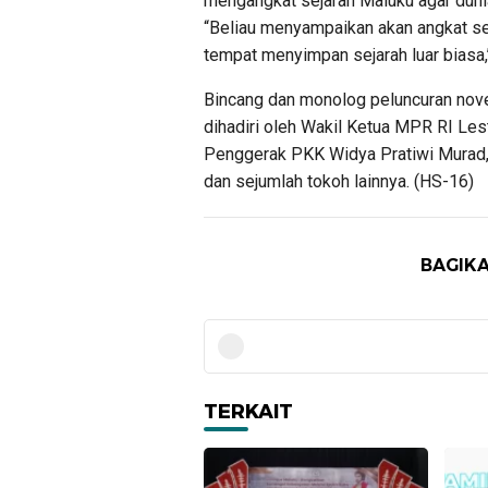
mengangkat sejarah Maluku agar duni
“Beliau menyampaikan akan angkat sej
tempat menyimpan sejarah luar biasa,’
Bincang dan monolog peluncuran nov
dihadiri oleh Wakil Ketua MPR RI Les
Penggerak PKK Widya Pratiwi Murad, 
dan sejumlah tokoh lainnya. (HS-16)
BAGIKA
TERKAIT