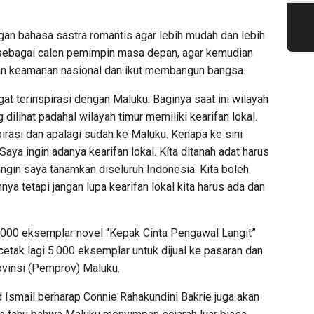
ngan bahasa sastra romantis agar lebih mudah dan lebih
sebagai calon pemimpin masa depan, agar kemudian
an keamanan nasional dan ikut membangun bangsa.
 terinspirasi dengan Maluku. Baginya saat ini wilayah
dilihat padahal wilayah timur memiliki kearifan lokal.
pirasi dan apalagi sudah ke Maluku. Kenapa ke sini
 Saya ingin adanya kearifan lokal. Kíta ditanah adat harus
 ingin saya tanamkan diseluruh Indonesia. Kita boleh
nya tetapi jangan lupa kearifan lokal kita harus ada dan
5.000 eksemplar novel “Kepak Cinta Pengawal Langit”
icetak lagi 5.000 eksemplar untuk dijual ke pasaran dan
ovinsi (Pemprov) Maluku.
 Ismail berharap Connie Rahakundini Bakrie juga akan