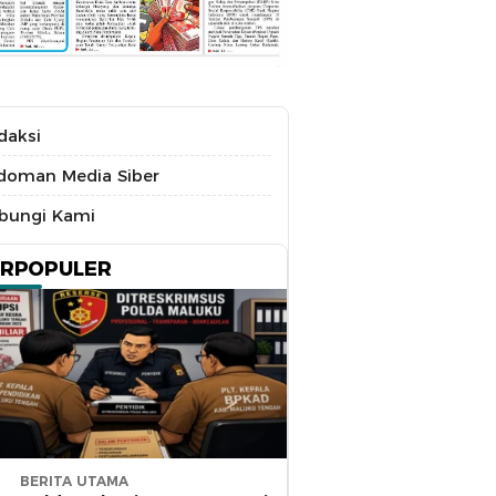
daksi
doman Media Siber
bungi Kami
ERPOPULER
BERITA UTAMA