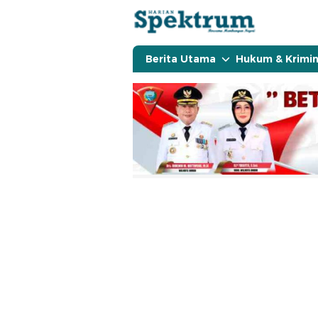
spektrumonline.com
Berita Utama
Hukum & Krimin