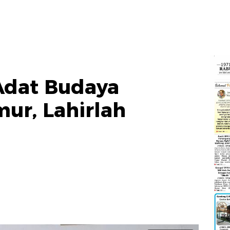
 Adat Budaya
mur, Lahirlah