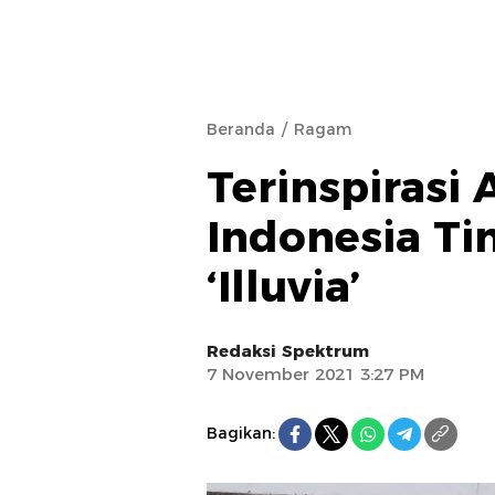
Beranda
Ragam
Terinspirasi
Indonesia Ti
‘Illuvia’
Redaksi Spektrum
7 November 2021 3:27 PM
Bagikan: