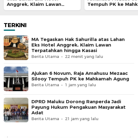
Anggrek, Klaim Lawan
Tempuh PK ke Mah
Terpatahkan hingga Kasasi
Agung
TERKINI
MA Tegaskan Hak Sahurilla atas Lahan
Eks Hotel Anggrek, Klaim Lawan
Terpatahkan hingga Kasasi
Berita Utama
22 menit yang lalu
Ajukan 6 Novum, Raja Amahusu Mezaac
Silooy Tempuh PK ke Mahkamah Agung
Berita Utama
1 jam yang lalu
DPRD Maluku Dorong Ranperda Jadi
Payung Hukum Pengakuan Masyarakat
Adat
Berita Utama
21 jam yang lalu