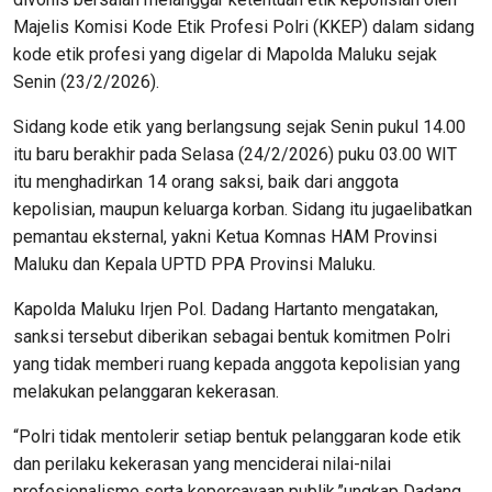
Majelis Komisi Kode Etik Profesi Polri (KKEP) dalam sidang
kode etik profesi yang digelar di Mapolda Maluku sejak
Senin (23/2/2026).
Sidang kode etik yang berlangsung sejak Senin pukul 14.00
itu baru berakhir pada Selasa (24/2/2026) puku 03.00 WIT
itu menghadirkan 14 orang saksi, baik dari anggota
kepolisian, maupun keluarga korban. Sidang itu jugaelibatkan
pemantau eksternal, yakni Ketua Komnas HAM Provinsi
Maluku dan Kepala UPTD PPA Provinsi Maluku.
Kapolda Maluku Irjen Pol. Dadang Hartanto mengatakan,
sanksi tersebut diberikan sebagai bentuk komitmen Polri
yang tidak memberi ruang kepada anggota kepolisian yang
melakukan pelanggaran kekerasan.
“Polri tidak mentolerir setiap bentuk pelanggaran kode etik
dan perilaku kekerasan yang menciderai nilai-nilai
profesionalisme serta kepercayaan publik,”ungkap Dadang.