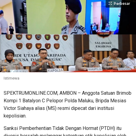
Perbesar
Istimewa
SPEKTRUMONLINE.COM, AMBON – Anggota Satuan Brimob
Kompi 1 Batalyon C Pelopor Polda Maluku, Bripda Mesias
Victor Siahaya alias (MS) resmi dipecat dari institusi
kepolisian.
Sanksi Pemberhentian Tidak Dengan Hormat (PTDH) itu
divonis bersalah melanggar ketentuan etik kepolisian oleh