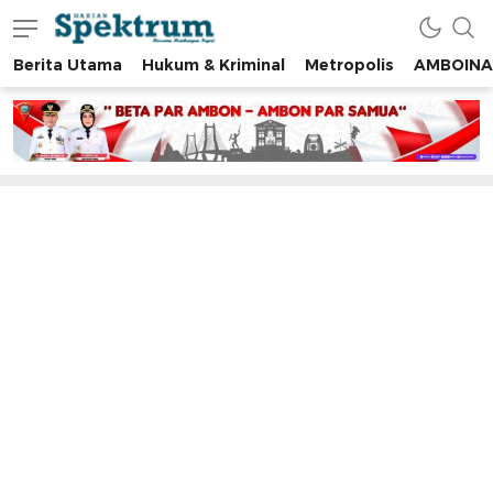
Berita Utama
Hukum & Kriminal
Metropolis
AMBOINA
spektrumonline.com