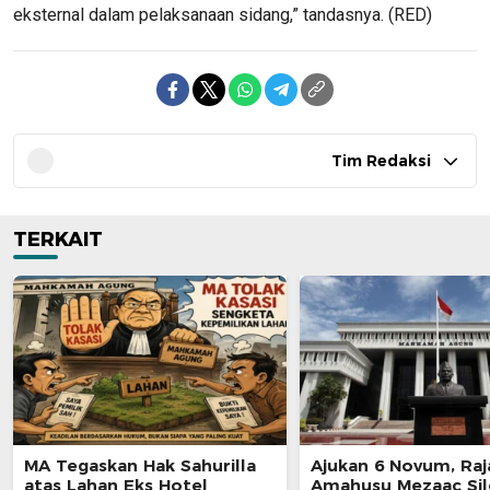
eksternal dalam pelaksanaan sidang,” tandasnya. (RED)
Tim Redaksi
TERKAIT
MA Tegaskan Hak Sahurilla
Ajukan 6 Novum, Raj
atas Lahan Eks Hotel
Amahusu Mezaac Si