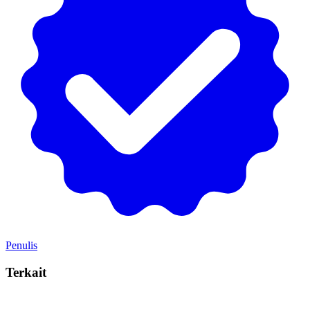
Penulis
Terkait