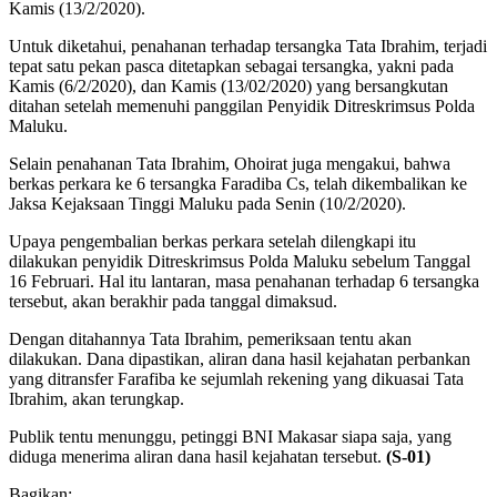
Kamis (13/2/2020).
Untuk diketahui, penahanan terhadap tersangka Tata Ibrahim, terjadi
tepat satu pekan pasca ditetapkan sebagai tersangka, yakni pada
Kamis (6/2/2020), dan Kamis (13/02/2020) yang bersangkutan
ditahan setelah memenuhi panggilan Penyidik Ditreskrimsus Polda
Maluku.
Selain penahanan Tata Ibrahim, Ohoirat juga mengakui, bahwa
berkas perkara ke 6 tersangka Faradiba Cs, telah dikembalikan ke
Jaksa Kejaksaan Tinggi Maluku pada Senin (10/2/2020).
Upaya pengembalian berkas perkara setelah dilengkapi itu
dilakukan penyidik Ditreskrimsus Polda Maluku sebelum Tanggal
16 Februari. Hal itu lantaran, masa penahanan terhadap 6 tersangka
tersebut, akan berakhir pada tanggal dimaksud.
Dengan ditahannya Tata Ibrahim, pemeriksaan tentu akan
dilakukan. Dana dipastikan, aliran dana hasil kejahatan perbankan
yang ditransfer Farafiba ke sejumlah rekening yang dikuasai Tata
Ibrahim, akan terungkap.
Publik tentu menunggu, petinggi BNI Makasar siapa saja, yang
diduga menerima aliran dana hasil kejahatan tersebut.
(S-01)
Bagikan: