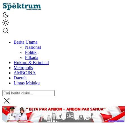
spektrumonline.com
Berita Utama
Nasional
Politik
Pilkada
Hukum & Kriminal
Metropolis
AMBOINA
Daerah
Lintas Maluku