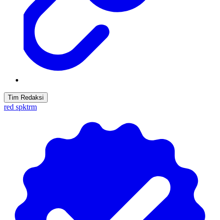
Tim Redaksi
red spktrm