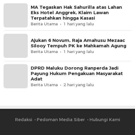
MA Tegaskan Hak Sahurilla atas Lahan
Eks Hotel Anggrek, Klaim Lawan
Terpatahkan hingga Kasasi
Berita Utama
1 hari yang lalu
Ajukan 6 Novum, Raja Amahusu Mezaac
Silooy Tempuh PK ke Mahkamah Agung
Berita Utama
1 hari yang lalu
DPRD Maluku Dorong Ranperda Jadi
Payung Hukum Pengakuan Masyarakat
Adat
Berita Utama
2 hari yang lalu
Redaksi
Pedoman Media Siber
Hubungi Kami