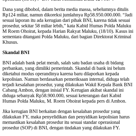
Dana yang dibobol, dalam berita media massa, sebelumnya ditulis
Rp124 miliar, namun dikoreksi jumlahnya Rp58.950.000.000. “Jadi
sesuai laporan itu ada kerugian dari pihak BNI, karena tidak sesuai
prosedur, sekitar 58 miliar lebih,” kata Kabid Humas Polda Maluku
M Roem Ohoirat, kepada Harian Rakyat Maluku, (18/10). Kasus ini
sementara ditangani Polda Maluku, dari bagian Direktorat Kriminal
Khusus.
Skandal BNI
BNI adalah bank pelat merah, salah satu badan usaha di bidang
perbankan, yang dimiliki pemerintah. Skandal di bank ini belum
diketahui modus operandinya karena baru dilaporkan kepada
kepolisian. Namun berdasarkan pemeriksaan internal, diduga telah
terjadi kesalahan prosedur, yang dilakukan Wakil Kepala Bank BNI
Cabang Ambon, dengan inisial FY. Kerugian akibat skandal ini
diduga sebanyak Rp58.900.000, sesuai keterangan dari Kabid
Humas Polda Maluku, M. Roem Ohoirat kepada pers di Ambon.
Jika kerugian BNI berkaitan dengan kesalahan prosedur yang
dilakukan FY, maka penyelidikan dan penyidikan kepolisian harus
memastikan kesalahan prosedur itu sesuai standar operasional
prosedur (SOP) di BNI, dengan tindakan yang dilakukan FY.