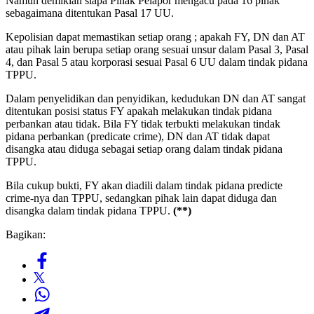
Namun demikian siapa Pihak Pelapor mengacu pada 16 pihak
sebagaimana ditentukan Pasal 17 UU.
Kepolisian dapat memastikan setiap orang ; apakah FY, DN dan AT
atau pihak lain berupa setiap orang sesuai unsur dalam Pasal 3, Pasal
4, dan Pasal 5 atau korporasi sesuai Pasal 6 UU dalam tindak pidana
TPPU.
Dalam penyelidikan dan penyidikan, kedudukan DN dan AT sangat
ditentukan posisi status FY apakah melakukan tindak pidana
perbankan atau tidak. Bila FY tidak terbukti melakukan tindak
pidana perbankan (predicate crime), DN dan AT tidak dapat
disangka atau diduga sebagai setiap orang dalam tindak pidana
TPPU.
Bila cukup bukti, FY akan diadili dalam tindak pidana predicte
crime-nya dan TPPU, sedangkan pihak lain dapat diduga dan
disangka dalam tindak pidana TPPU.
(**)
Bagikan: