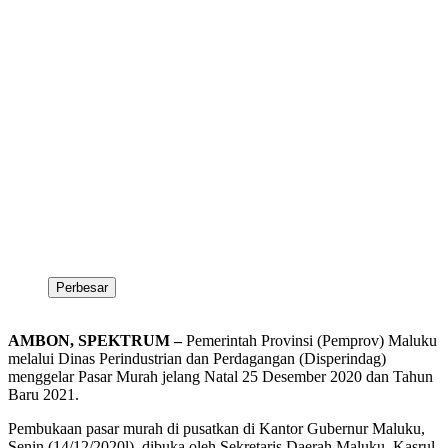
Perbesar
AMBON, SPEKTRUM –
Pemerintah Provinsi (Pemprov) Maluku
melalui Dinas Perindustrian dan Perdagangan (Disperindag)
menggelar Pasar Murah jelang Natal 25 Desember 2020 dan Tahun
Baru 2021.
Pembukaan pasar murah di pusatkan di Kantor Gubernur Maluku,
Senin (14/12/2020l), dibuka oleh Sekretaris Daerah Maluku, Kasrul