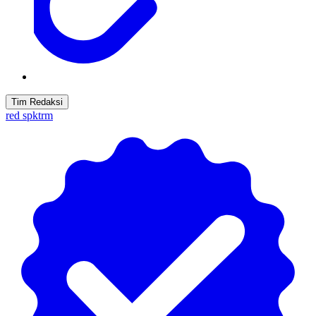
Tim Redaksi
red spktrm