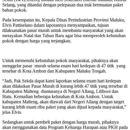
Selang, yang ditandai dengan pelepasan dua truk bermuatan paket
bahan pokok.
Pada kesempatan itu, Kepala Dinas Perindustrian Provinsi Maluku,
Elvis Pattiselano dalam laporannya menyampaikan, tujuan
dilaksanakan pasar murah untuk membantu masyarakat yang akan
merayakan Natal dan Tahun Baru agar bisa memperoleh kebutuhan
pokok dengan harga yang terjangkau.
Untuk memenuhi kebutuhan pokok masyarakat, pihaknya akan
menggelar pasar murah selama enam hari kedepan di 47 titik yang
tersebar di Kota Ambon dan Kabupaten Maluku Tengah.
“Jadi, Pak Sekda dapat kami laporkan selama enam hari kedepan
akan dilakukan Pasar Murah di kurang lebih 47 titik yang tersebar di
Kabupaten Malteng diantaranya di Negeri Allang, Lilibooi dan
Hatu. Kemudian beberapa kelurahan di Kota Ambon. Untuk
kabupaten Malteng, akan diawali dari Negeri Allang dengan target
kurang lebih enam ribu paket yang akan dijual kepada masyarakat,”
jelas Elvis.
Sedangkan untuk pembeli paket dengan harga murah, pihaknya
akan menggunakan data Program Keluarga Harapan atau PKH pada