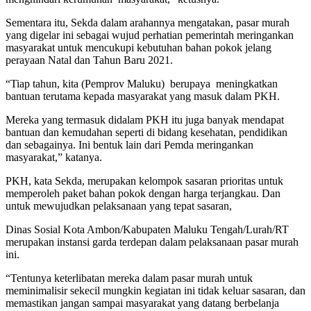
Sementara itu, Sekda dalam arahannya mengatakan, pasar murah
yang digelar ini sebagai wujud perhatian pemerintah meringankan
masyarakat untuk mencukupi kebutuhan bahan pokok jelang
perayaan Natal dan Tahun Baru 2021.
“Tiap tahun, kita (Pemprov Maluku) berupaya meningkatkan
bantuan terutama kepada masyarakat yang masuk dalam PKH.
Mereka yang termasuk didalam PKH itu juga banyak mendapat
bantuan dan kemudahan seperti di bidang kesehatan, pendidikan
dan sebagainya. Ini bentuk lain dari Pemda meringankan
masyarakat,” katanya.
PKH, kata Sekda, merupakan kelompok sasaran prioritas untuk
memperoleh paket bahan pokok dengan harga terjangkau. Dan
untuk mewujudkan pelaksanaan yang tepat sasaran,
Dinas Sosial Kota Ambon/Kabupaten Maluku Tengah/Lurah/RT
merupakan instansi garda terdepan dalam pelaksanaan pasar murah
ini.
“Tentunya keterlibatan mereka dalam pasar murah untuk
meminimalisir sekecil mungkin kegiatan ini tidak keluar sasaran, dan
memastikan jangan sampai masyarakat yang datang berbelanja