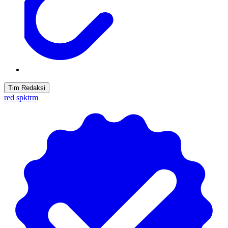
Tim Redaksi
red spktrm