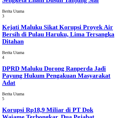
Sengketa Enam Dusun Tanjung Sial
Berita Utama
3
Kejati Maluku Sikat Korupsi Proyek Air
Bersih di Pulau Haruku, Lima Tersangka
Ditahan
Berita Utama
4
DPRD Maluku Dorong Ranperda Jadi
Payung Hukum Pengakuan Masyarakat
Adat
Berita Utama
5
Korupsi Rp18,9 Miliar di PT Dok
Waiame Terbongkar, Dua Pejabat