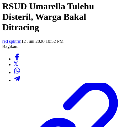
RSUD Umarella Tulehu
Disteril, Warga Bakal
Ditracing
red spktrm
12 Juni 2020 10:52 PM
Bagikan: