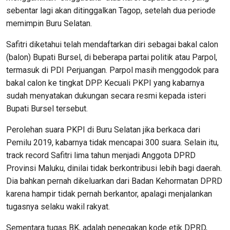
sebentar lagi akan ditinggalkan Tagop, setelah dua periode
memimpin Buru Selatan.
Safitri diketahui telah mendaftarkan diri sebagai bakal calon
(balon) Bupati Bursel, di beberapa partai politik atau Parpol,
termasuk di PDI Perjuangan. Parpol masih menggodok para
bakal calon ke tingkat DPP. Kecuali PKPI yang kabarnya
sudah menyatakan dukungan secara resmi kepada isteri
Bupati Bursel tersebut.
Perolehan suara PKPI di Buru Selatan jika berkaca dari
Pemilu 2019, kabarnya tidak mencapai 300 suara. Selain itu,
track record Safitri lima tahun menjadi Anggota DPRD
Provinsi Maluku, dinilai tidak berkontribusi lebih bagi daerah.
Dia bahkan pernah dikeluarkan dari Badan Kehormatan DPRD
karena hampir tidak pernah berkantor, apalagi menjalankan
tugasnya selaku wakil rakyat.
Sementara tugas BK, adalah penegakan kode etik DPRD,