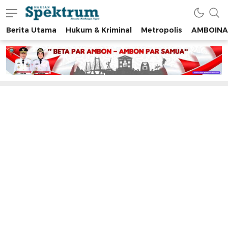
Berita Utama
Hukum & Kriminal
Metropolis
AMBOINA
spektrumonline.com