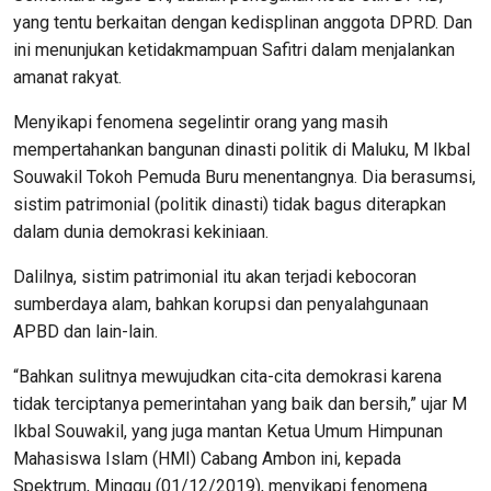
yang tentu berkaitan dengan kedisplinan anggota DPRD. Dan
ini menunjukan ketidakmampuan Safitri dalam menjalankan
amanat rakyat.
Menyikapi fenomena segelintir orang yang masih
mempertahankan bangunan dinasti politik di Maluku, M Ikbal
Souwakil Tokoh Pemuda Buru menentangnya. Dia berasumsi,
sistim patrimonial (politik dinasti) tidak bagus diterapkan
dalam dunia demokrasi kekiniaan.
Dalilnya, sistim patrimonial itu akan terjadi kebocoran
sumberdaya alam, bahkan korupsi dan penyalahgunaan
APBD dan lain-lain.
“Bahkan sulitnya mewujudkan cita-cita demokrasi karena
tidak terciptanya pemerintahan yang baik dan bersih,” ujar M
Ikbal Souwakil, yang juga mantan Ketua Umum Himpunan
Mahasiswa Islam (HMI) Cabang Ambon ini, kepada
Spektrum, Minggu (01/12/2019), menyikapi fenomena