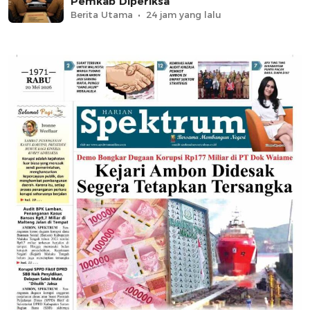
Pemkab Diperiksa
Berita Utama
24 jam yang lalu