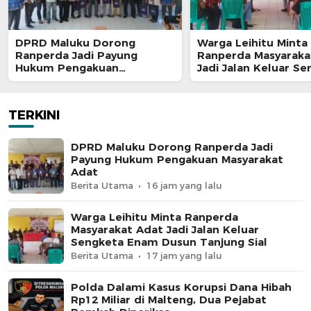
DPRD Maluku Dorong
Warga Leihitu Minta
Ranperda Jadi Payung
Ranperda Masyaraka
Hukum Pengakuan
Jadi Jalan Keluar S
Masyarakat Adat
Enam Dusun Tanjung
TERKINI
DPRD Maluku Dorong Ranperda Jadi
Payung Hukum Pengakuan Masyarakat
Adat
Berita Utama
16 jam yang lalu
Warga Leihitu Minta Ranperda
Masyarakat Adat Jadi Jalan Keluar
Sengketa Enam Dusun Tanjung Sial
Berita Utama
17 jam yang lalu
Polda Dalami Kasus Korupsi Dana Hibah
Rp12 Miliar di Malteng, Dua Pejabat