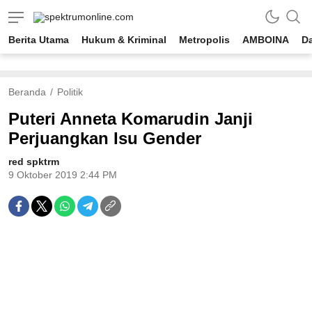
spektrumonline.com
Berita Utama
Hukum & Kriminal
Metropolis
AMBOINA
D
Beranda
Politik
Puteri Anneta Komarudin Janji
Perjuangkan Isu Gender
red spktrm
9 Oktober 2019 2:44 PM