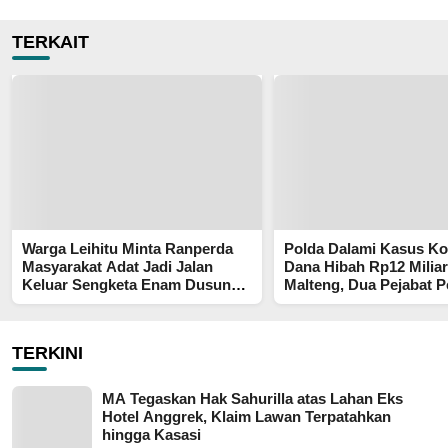
TERKAIT
Warga Leihitu Minta Ranperda
Polda Dalami Kasus Ko
Masyarakat Adat Jadi Jalan
Dana Hibah Rp12 Miliar
Keluar Sengketa Enam Dusun
Malteng, Dua Pejabat 
Tanjung Sial
Diperiksa
TERKINI
MA Tegaskan Hak Sahurilla atas Lahan Eks
Hotel Anggrek, Klaim Lawan Terpatahkan
hingga Kasasi