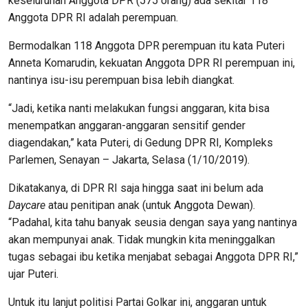
keseluruhan Anggota DPR (575 orang) ada sekitar 118
Anggota DPR RI adalah perempuan.
Bermodalkan 118 Anggota DPR perempuan itu kata Puteri
Anneta Komarudin, kekuatan Anggota DPR RI perempuan ini,
nantinya isu-isu perempuan bisa lebih diangkat.
“Jadi, ketika nanti melakukan fungsi anggaran, kita bisa
menempatkan anggaran-anggaran sensitif gender
diagendakan,” kata Puteri, di Gedung DPR RI, Kompleks
Parlemen, Senayan – Jakarta, Selasa (1/10/2019).
Dikatakanya, di DPR RI saja hingga saat ini belum ada
Daycare
atau penitipan anak (untuk Anggota Dewan).
“Padahal, kita tahu banyak seusia dengan saya yang nantinya
akan mempunyai anak. Tidak mungkin kita meninggalkan
tugas sebagai ibu ketika menjabat sebagai Anggota DPR RI,”
ujar Puteri.
Untuk itu lanjut politisi Partai Golkar ini, anggaran untuk