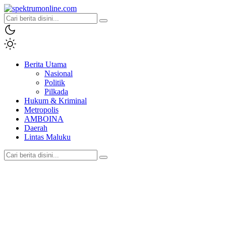
spektrumonline.com
Berita Utama
Nasional
Politik
Pilkada
Hukum & Kriminal
Metropolis
AMBOINA
Daerah
Lintas Maluku