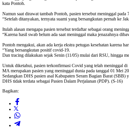
kata Pontoh.
Namun saat dirawat tambah Pontoh, pasien tersebut meninggal pada 7
“Setelah ditanyakan, ternyata suami yang bersangkutan pernah ke Jaka
Itulah alasan mengapa pasien tersebut terdaftar sebagai orang menin
“Karena hasil swab belum ada saat meninggal maka jenazahnya diba
Pontoh mengakui, akan ada kerja ekstra petugas kesehatan karena har
“Yang bersangkutan positif covid-19.
Dan tracing dilakukan sejak Senin (11/05) mulai dari RSU, hingga 
Untuk diketahui, pasien terkonfirmasi Covid yang telah meninggal
MA merupakan pasien yang meninggal dunia pada tanggal 01 Mei 2
Sedangkan DHS pasien asal Kabupaten Seram Bagian Barat (SBB) ya
DHS tidak terdata sebagai Pasien Dalam Perjalanan (PDP). (S-16)
Bagikan: