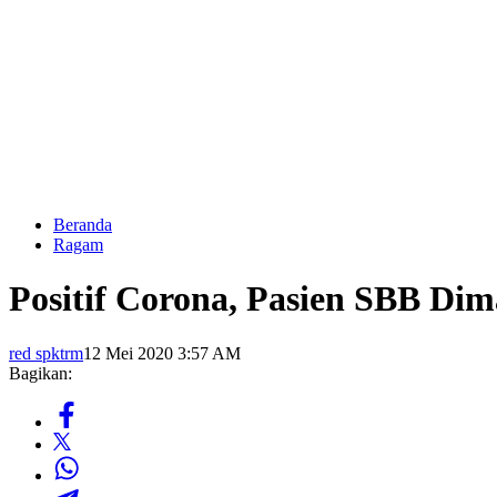
Beranda
Ragam
Positif Corona, Pasien SBB Di
red spktrm
12 Mei 2020 3:57 AM
Bagikan: