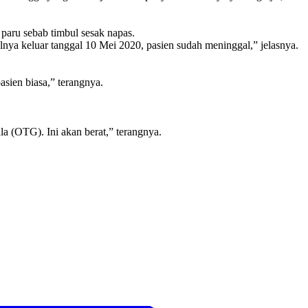
paru sebab timbul sesak napas.
ilnya keluar tanggal 10 Mei 2020, pasien sudah meninggal,” jelasnya.
ien biasa,” terangnya.
 (OTG). Ini akan berat,” terangnya.