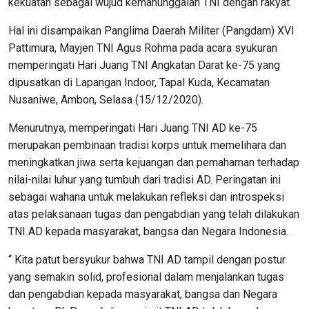
kekuatan sebagai wujud kemanunggalan TNI dengan rakyat.
Hal ini disampaikan Panglima Daerah Militer (Pangdam) XVI
Pattimura, Mayjen TNI Agus Rohma pada acara syukuran
memperingati Hari Juang TNI Angkatan Darat ke-75 yang
dipusatkan di Lapangan Indoor, Tapal Kuda, Kecamatan
Nusaniwe, Ambon, Selasa (15/12/2020).
Menurutnya, memperingati Hari Juang TNI AD ke-75
merupakan pembinaan tradisi korps untuk memelihara dan
meningkatkan jiwa serta kejuangan dan pemahaman terhadap
nilai-nilai luhur yang tumbuh dari tradisi AD. Peringatan ini
sebagai wahana untuk melakukan refleksi dan introspeksi
atas pelaksanaan tugas dan pengabdian yang telah dilakukan
TNI AD kepada masyarakat, bangsa dan Negara Indonesia.
“ Kita patut bersyukur bahwa TNI AD tampil dengan postur
yang semakin solid, profesional dalam menjalankan tugas
dan pengabdian kepada masyarakat, bangsa dan Negara