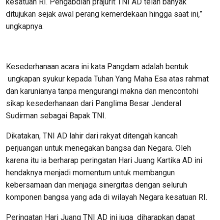
kesatuan RI. Pengabdian prajurit TNI AD telah banyak
ditujukan sejak awal perang kemerdekaan hingga saat ini,”
ungkapnya.
Kesederhanaan acara ini kata Pangdam adalah bentuk
ungkapan syukur kepada Tuhan Yang Maha Esa atas rahmat
dan karunianya tanpa mengurangi makna dan mencontohi
sikap kesederhanaan dari Panglima Besar Jenderal
Sudirman sebagai Bapak TNI.
Dikatakan, TNI AD lahir dari rakyat ditengah kancah
perjuangan untuk menegakan bangsa dan Negara. Oleh
karena itu ia berharap peringatan Hari Juang Kartika AD ini
hendaknya menjadi momentum untuk membangun
kebersamaan dan menjaga sinergitas dengan seluruh
komponen bangsa yang ada di wilayah Negara kesatuan RI.
Peringatan Hari Juang TNI AD ini juga diharapkan dapat