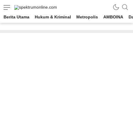
spektrumonline.com
Berita Utama
Hukum & Kriminal
Metropolis
AMBOINA
D