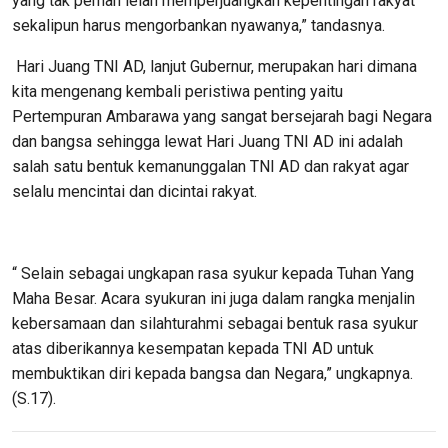
yang tak pernah lelah memperjuangkan kepentingan rakyat
sekalipun harus mengorbankan nyawanya,” tandasnya.
Hari Juang TNI AD, lanjut Gubernur, merupakan hari dimana
kita mengenang kembali peristiwa penting yaitu
Pertempuran Ambarawa yang sangat bersejarah bagi Negara
dan bangsa sehingga lewat Hari Juang TNI AD ini adalah
salah satu bentuk kemanunggalan TNI AD dan rakyat agar
selalu mencintai dan dicintai rakyat.
“ Selain sebagai ungkapan rasa syukur kepada Tuhan Yang
Maha Besar. Acara syukuran ini juga dalam rangka menjalin
kebersamaan dan silahturahmi sebagai bentuk rasa syukur
atas diberikannya kesempatan kepada TNI AD untuk
membuktikan diri kepada bangsa dan Negara,” ungkapnya.
(S.17).