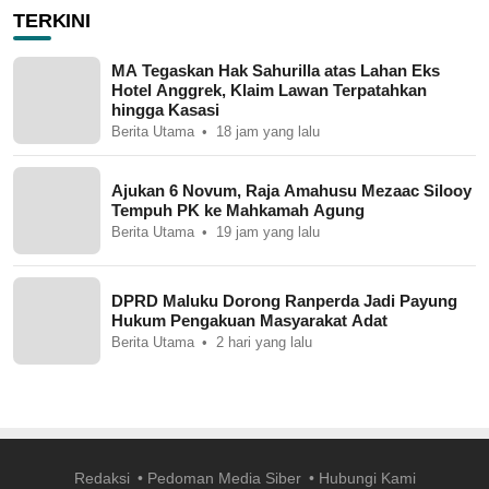
TERKINI
MA Tegaskan Hak Sahurilla atas Lahan Eks
Hotel Anggrek, Klaim Lawan Terpatahkan
hingga Kasasi
Berita Utama
18 jam yang lalu
Ajukan 6 Novum, Raja Amahusu Mezaac Silooy
Tempuh PK ke Mahkamah Agung
Berita Utama
19 jam yang lalu
DPRD Maluku Dorong Ranperda Jadi Payung
Hukum Pengakuan Masyarakat Adat
Berita Utama
2 hari yang lalu
Redaksi
Pedoman Media Siber
Hubungi Kami