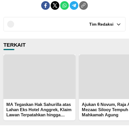
Tim Redaksi
TERKAIT
MA Tegaskan Hak Sahurilla atas
Ajukan 6 Novum, Raja
Lahan Eks Hotel Anggrek, Klaim
Mezaac Silooy Tempuh
Lawan Terpatahkan hingga
Mahkamah Agung
Kasasi