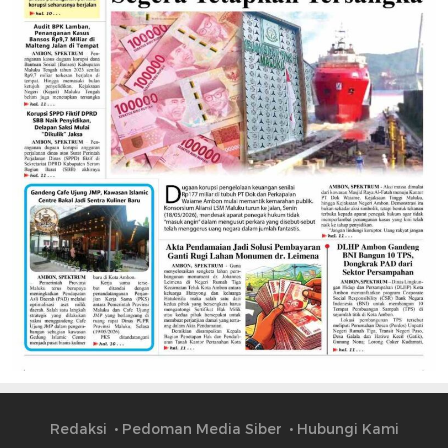
Redaksi
Pedoman Media Siber
Hubungi Kami