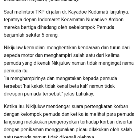
Saat melintasi TKP di jalan dr. Kayadoe Kudamati lanjutnya,
tepatnya depan Indomaret Kecamatan Nusaniwe Ambon
mereka bertiga dihadang oleh sekelompok Pemuda
berjumlah sekitar 5 orang.
Nikijuluw kemudian, menghentikan kendaraan dan turun dari
sepeda motor dan menghampiri salah satu dari kelima
pemuda yang dikenali Nikijuluw namun tidak mengingat nama
pemuda itu.
“Ia menghampirinya dan mengatakan kepada pemuda
tersebut ‘hai kakak tidak kenal beta kah’ namun tidak
direspon pemuda tersebut,” jelas Luhukay.
Ketika itu, Nikijuluw mendengar suara pertengkaran korban
dengan kelompok pemuda dan ketika ia melihat para pemuda
langsung melakukan pengeroyokan terhadap korban disertai
dengan penikaman menggunakan pisau dilakukan oleh salah
satu pemuda namun tidak dikenali olehnya.