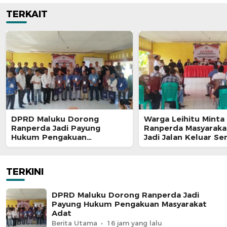
TERKAIT
DPRD Maluku Dorong
Warga Leihitu Minta
Ranperda Jadi Payung
Ranperda Masyaraka
Hukum Pengakuan
Jadi Jalan Keluar S
Masyarakat Adat
Enam Dusun Tanjung
TERKINI
DPRD Maluku Dorong Ranperda Jadi
Payung Hukum Pengakuan Masyarakat
Adat
Berita Utama
16 jam yang lalu