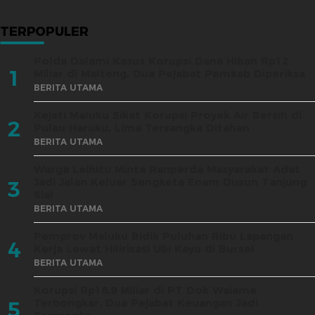
TERPOPULER
Polda Dalami Kasus Korupsi Dana Hibah Rp12
1
Miliar di Malteng, Dua Pejabat Pemkab Diperiksa
BERITA UTAMA
Kejati Maluku Sikat Korupsi Proyek Air Bersih di
2
Pulau Haruku, Lima Tersangka Ditahan
BERITA UTAMA
Warga Leihitu Minta Ranperda Masyarakat Adat
Jadi Jalan Keluar Sengketa Enam Dusun Tanjung
3
Sial
BERITA UTAMA
Pemprov Maluku Bidik Puluhan Ribu Lapangan
4
Kerja Lewat Hilirisasi Ubi Kayu di Bursel
BERITA UTAMA
Korupsi Rp18,9 Miliar di PT Dok Waiame
Terbongkar, Dua Pejabat Keuangan Jadi
5