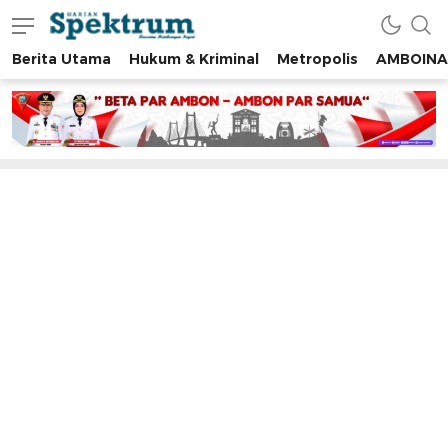
Berita Utama
Hukum & Kriminal
Metropolis
AMBOINA
spektrumonline.com