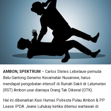
AMBON, SPEKTRUM
– Carlos Steles Lebelauw pemuda
Batu Gantong Genemo Kecamatan Nusaniwe, harus
mendapat pengobatan intensif di Rumah Sakit dr Latumeten
(RST) Ambon usai dianiaya Orang Tak Dikenal (OTK).
Hal ini dibenarkan Kasi Humas Polresta Pulau Ambon & P.P
Lease IPDA. Jeane Luhukay ketika ditemui wartawan di