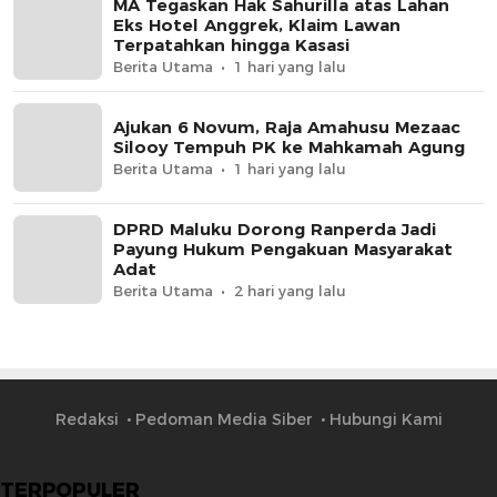
MA Tegaskan Hak Sahurilla atas Lahan
Eks Hotel Anggrek, Klaim Lawan
Terpatahkan hingga Kasasi
Berita Utama
1 hari yang lalu
Ajukan 6 Novum, Raja Amahusu Mezaac
Silooy Tempuh PK ke Mahkamah Agung
Berita Utama
1 hari yang lalu
DPRD Maluku Dorong Ranperda Jadi
Payung Hukum Pengakuan Masyarakat
Adat
Berita Utama
2 hari yang lalu
Redaksi
Pedoman Media Siber
Hubungi Kami
TERPOPULER