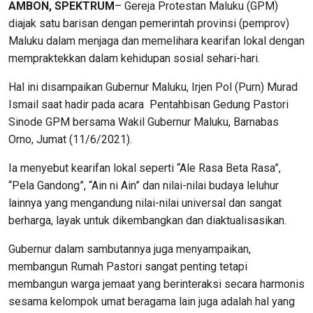
AMBON, SPEKTRUM
– Gereja Protestan Maluku (GPM)
diajak satu barisan dengan pemerintah provinsi (pemprov)
Maluku dalam menjaga dan memelihara kearifan lokal dengan
mempraktekkan dalam kehidupan sosial sehari-hari.
Hal ini disampaikan Gubernur Maluku, Irjen Pol (Purn) Murad
Ismail saat hadir pada acara Pentahbisan Gedung Pastori
Sinode GPM bersama Wakil Gubernur Maluku, Barnabas
Orno, Jumat (11/6/2021).
Ia menyebut kearifan lokal seperti “Ale Rasa Beta Rasa”,
“Pela Gandong”, “Ain ni Ain” dan nilai-nilai budaya leluhur
lainnya yang mengandung nilai-nilai universal dan sangat
berharga, layak untuk dikembangkan dan diaktualisasikan.
Gubernur dalam sambutannya juga menyampaikan,
membangun Rumah Pastori sangat penting tetapi
membangun warga jemaat yang berinteraksi secara harmonis
sesama kelompok umat beragama lain juga adalah hal yang