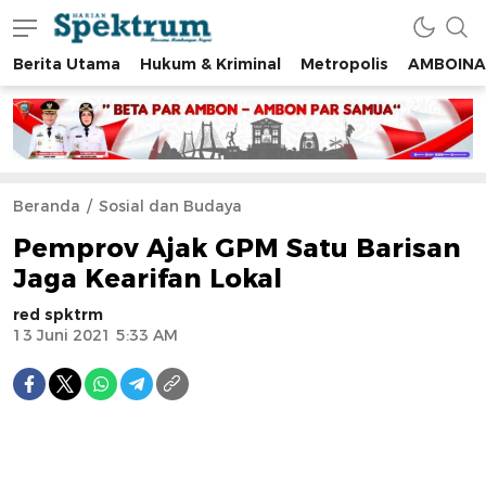
Berita Utama
Hukum & Kriminal
Metropolis
AMBOINA
spektrumonline.com
Beranda
Sosial dan Budaya
Pemprov Ajak GPM Satu Barisan
Jaga Kearifan Lokal
red spktrm
13 Juni 2021 5:33 AM