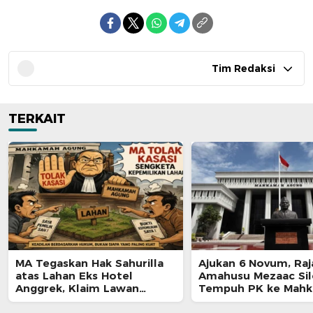
Tim Redaksi
TERKAIT
MA Tegaskan Hak Sahurilla
Ajukan 6 Novum, Raj
atas Lahan Eks Hotel
Amahusu Mezaac Si
Anggrek, Klaim Lawan
Tempuh PK ke Mah
Terpatahkan hingga Kasasi
Agung