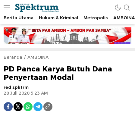
Berita Utama
Hukum & Kriminal
Metropolis
AMBOINA
spektrumonline.com
Beranda
AMBOINA
PD Panca Karya Butuh Dana
Penyertaan Modal
red spktrm
28 Juli 2020 5:23 AM